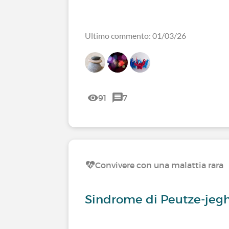
Ultimo commento: 01/03/26
91
7
Convivere con una malattia rara
Sindrome di Peutze-jeg