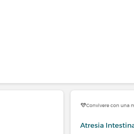
Convivere con una m
Atresia Intestin