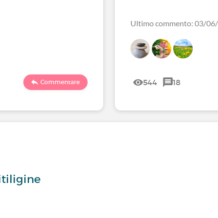
Ultimo commento: 03/06
544
18
Commentare
tiligine