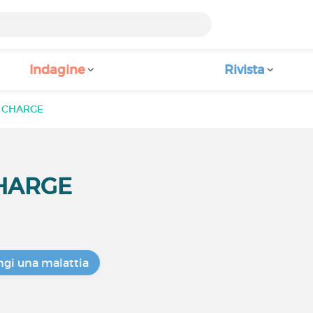
Indagine
Rivista
e CHARGE
CHARGE
gi una malattia