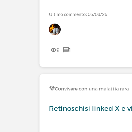
Ultimo commento: 05/08/26
9
1
Convivere con una malattia rara
Retinoschisi linked X e vi