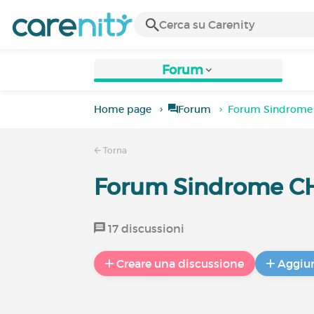
Forum
Home page
Forum
Forum Sindrom
Torna
Forum Sindrome 
17 discussioni
Creare una discussione
Aggiun