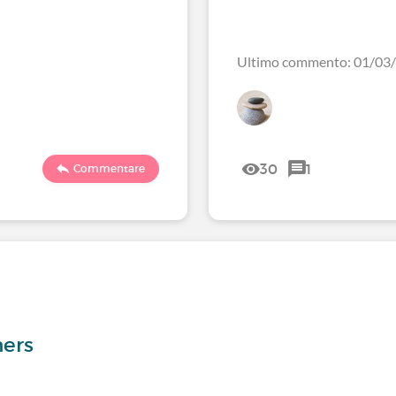
Ultimo commento: 01/03
30
1
Commentare
hers