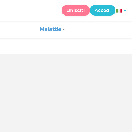
Unisciti
Accedi
Malattie