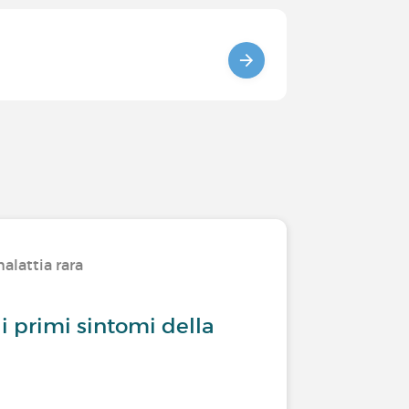
alattia rara
 i primi sintomi della