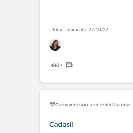
Ultimo commento: 27/10/22
37
1
Convivere con una malattia rara
Cadasil