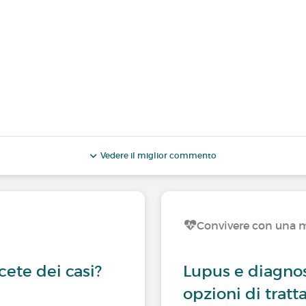
Vedere il miglior commento
Convivere con una m
cete dei casi?
Lupus e diagnos
opzioni di trat