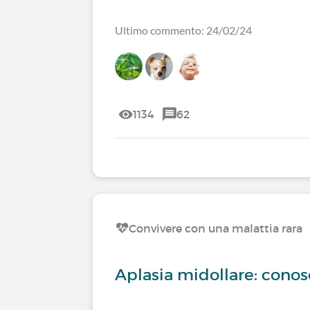
Ultimo commento: 24/02/24
1134
62
Convivere con una malattia rara
Aplasia midollare: conos