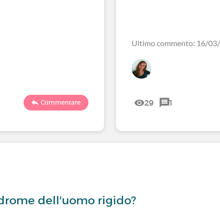
Ultimo commento: 16/03
29
1
Commentare
drome dell'uomo rigido?