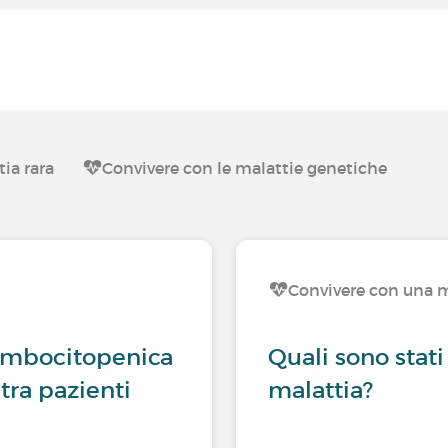
ia rara
Convivere con le malattie genetiche
Convivere con una m
rombocitopenica
Quali sono stati
tra pazienti
malattia?