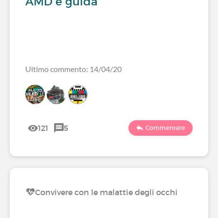
AMD e guida
Ultimo commento: 14/04/20
121
5
Commentare
Convivere con le malattie degli occhi