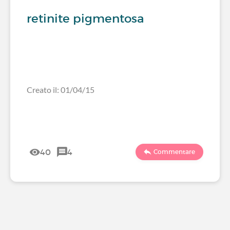
retinite pigmentosa
Creato il: 01/04/15
40
4
Commentare