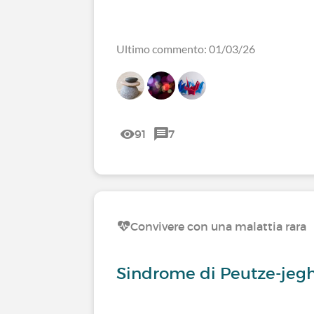
Ultimo commento: 01/03/26
91
7
Convivere con una malattia rara
Sindrome di Peutze-jeg