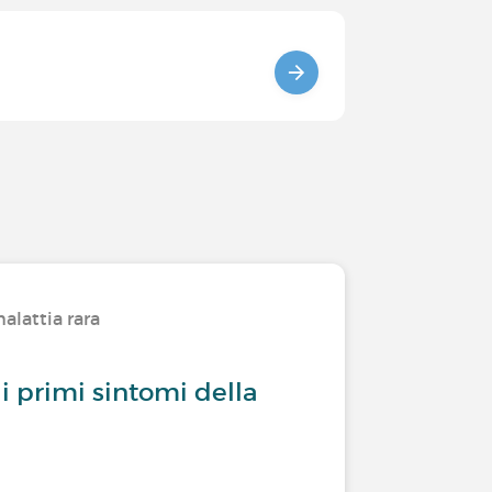
alattia rara
 i primi sintomi della