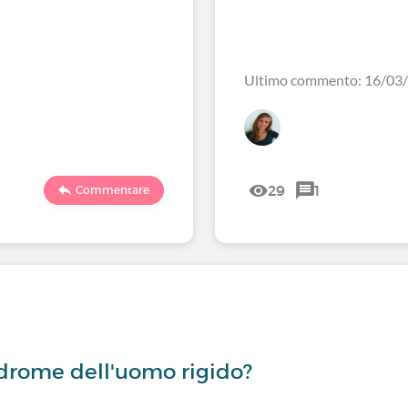
Ultimo commento: 16/03
29
1
Commentare
drome dell'uomo rigido?