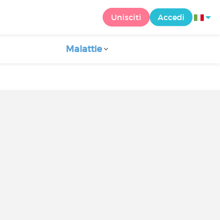
Unisciti
Accedi
Malattie