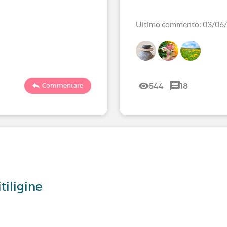
Ultimo commento: 03/06
544
18
Commentare
tiligine