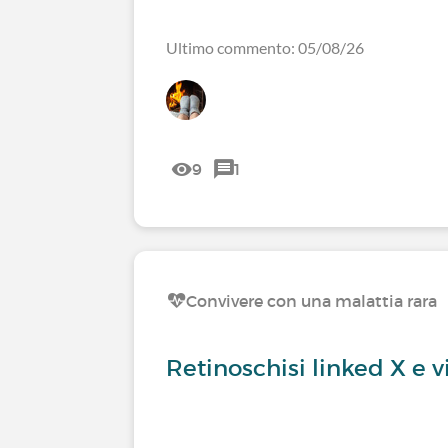
Ultimo commento: 05/08/26
9
1
Convivere con una malattia rara
Retinoschisi linked X e vi