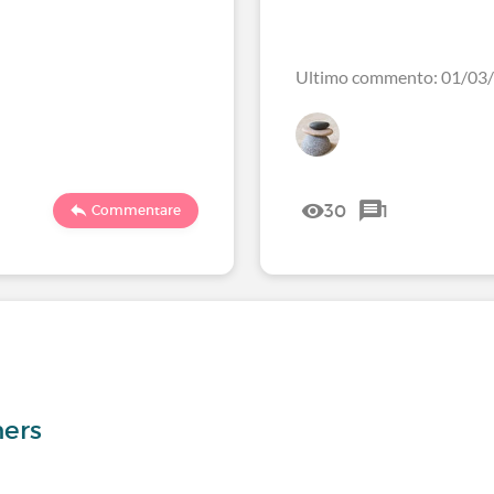
Ultimo commento: 01/03
30
1
Commentare
hers