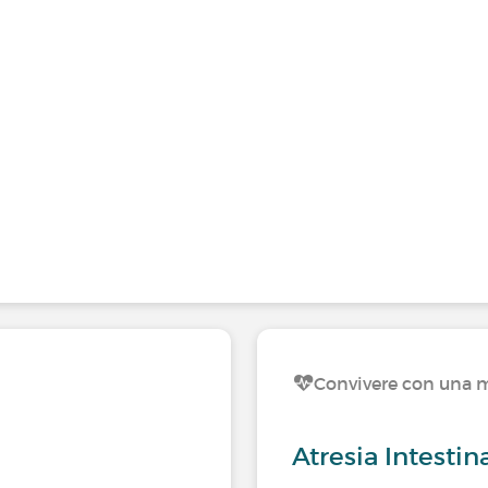
Convivere con una m
Atresia Intestin