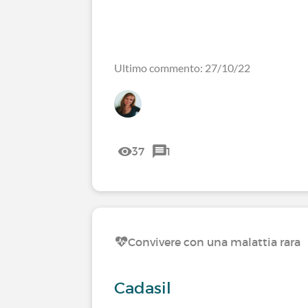
Ultimo commento: 27/10/22
37
1
Convivere con una malattia rara
Cadasil