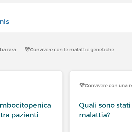
nis
ia rara
Convivere con le malattie genetiche
Convivere con una m
rombocitopenica
Quali sono stati
tra pazienti
malattia?