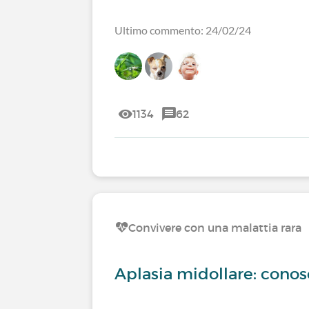
Ultimo commento: 24/02/24
1134
62
Convivere con una malattia rara
Aplasia midollare: conos