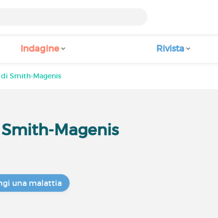
Indagine
Rivista
di Smith-Magenis
 Smith-Magenis
gi una malattia