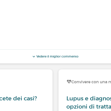
Vedere il miglior commento
Convivere con una m
cete dei casi?
Lupus e diagnos
opzioni di trat