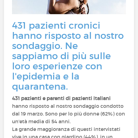
431 pazienti cronici
hanno risposto al nostro
sondaggio. Ne
sappiamo di più sulle
loro esperienze con
l'epidemia e la
quarantena.
431 pazienti e parenti di pazienti italiani
hanno risposto al nostro sondaggio condotto
dal 19 marzo. Sono per lo più donne (62%) con
un'età media di 54 anni.
La grande maggioranza di questi intervistati
vive in una casa con giardino (44%), in un