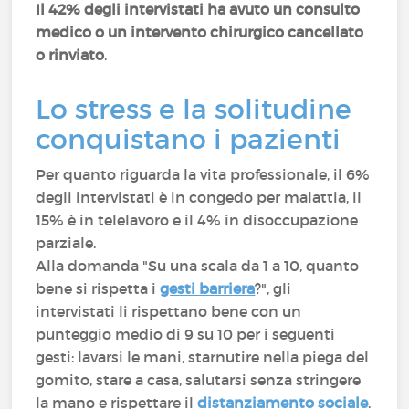
Il 42% degli intervistati ha avuto un consulto
medico o un intervento chirurgico cancellato
o rinviato
.
Lo stress e la solitudine
conquistano i pazienti
Per quanto riguarda la vita professionale, il 6%
degli intervistati è in congedo per malattia, il
15% è in telelavoro e il 4% in disoccupazione
parziale.
Alla domanda "Su una scala da 1 a 10, quanto
bene si rispetta i
gesti barriera
?", gli
intervistati li rispettano bene con un
punteggio medio di 9 su 10 per i seguenti
gesti: lavarsi le mani, starnutire nella piega del
gomito, stare a casa, salutarsi senza stringere
la mano e rispettare il
distanziamento sociale
.