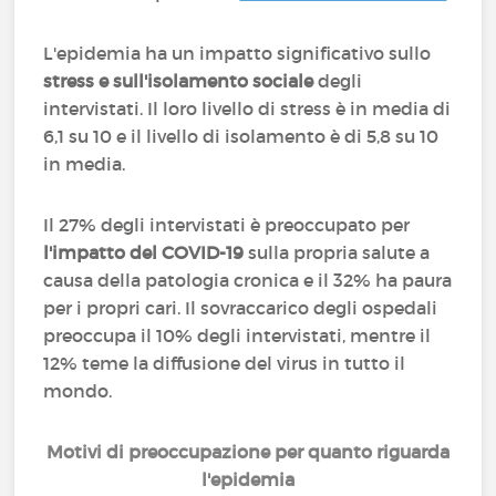
L'epidemia ha un impatto significativo sullo
stress e sull'isolamento sociale
degli
intervistati. Il loro livello di stress è in media di
6,1 su 10 e il livello di isolamento è di 5,8 su 10
in media.
Il 27% degli intervistati è preoccupato per
l'impatto del COVID-19
sulla propria salute a
causa della patologia cronica e il 32% ha paura
per i propri cari. Il sovraccarico degli ospedali
preoccupa il 10% degli intervistati, mentre il
12% teme la diffusione del virus in tutto il
mondo.
Motivi di preoccupazione per quanto riguarda
l'epidemia