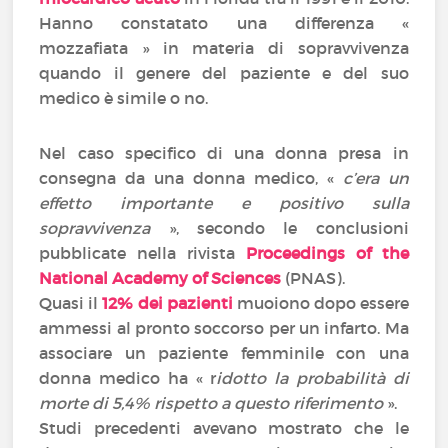
Hanno constatato una differenza «
mozzafiata » in materia di sopravvivenza
quando il genere del paziente e del suo
medico è simile o no.
Nel caso specifico di una donna presa in
consegna da una donna medico, «
c’era un
effetto importante e positivo sulla
sopravvivenza
», secondo le conclusioni
pubblicate nella rivista
Proceedings of the
National Academy of Sciences
(PNAS).
Quasi il
12% dei pazienti
muoiono dopo essere
ammessi al pronto soccorso per un infarto. Ma
associare un paziente femminile con una
donna medico ha « r
idotto la probabilità di
morte di 5,4% rispetto a questo riferimento
».
Studi precedenti avevano mostrato che le