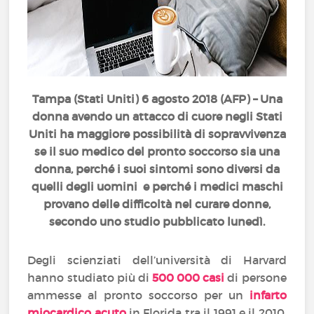
Tampa (Stati Uniti) 6 agosto 2018 (AFP) – Una
donna avendo un attacco di cuore negli Stati
Uniti ha maggiore possibilità di sopravvivenza
se il suo medico del pronto soccorso sia una
donna, perché i suoi sintomi sono diversi da
quelli degli uomini e perché i medici maschi
provano delle difficoltà nel curare donne,
secondo uno studio pubblicato lunedì.
Degli scienziati dell’università di Harvard
hanno studiato più di
500 000 casi
di persone
ammesse al pronto soccorso per un
infarto
miocardico acuto
in Florida tra il 1991 e il 2010.