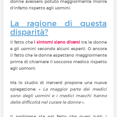
donne avessero potuto maggiormente morire
d’infarto rispetto agli uomini.
La ragione di questa
disparità?
Il fatto che
i sintomi siano diversi
tra le donne
e gli uomini secondo alcuni esperti. O ancora
il fatto che le donne aspettano maggiormente
prima di chiamare il soccorso medico rispetto
agli uomoni.
Ma lo studio di Harvard propone una nuova
spiegazione: «
La maggior parte dei medici
sono degli uomini e i medici maschi hanno
delle difficoltà nel curare le donne
».
Il problema sta nel fatto che quasi tutti i