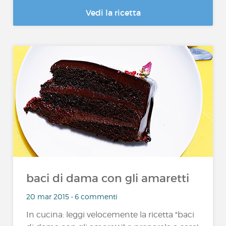
Vedi la ricetta
baci di dama con gli amaretti
20 mar 2015 • 6 commenti
In cucina: leggi velocemente la ricetta "baci