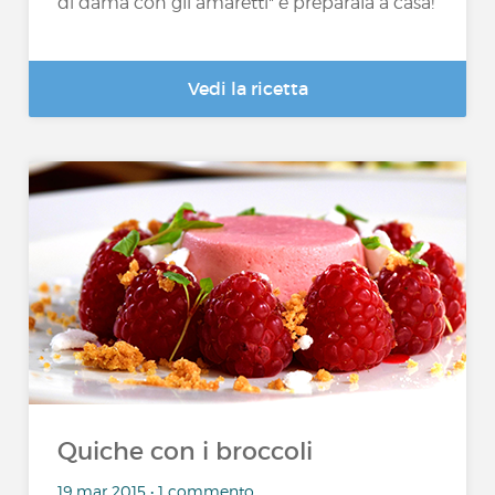
di dama con gli amaretti" e preparala a casa!
Vedi la ricetta
Quiche con i broccoli
19 mar 2015 • 1 commento