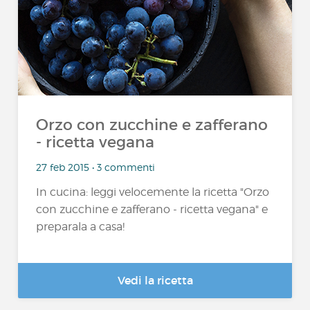
Orzo con zucchine e zafferano
- ricetta vegana
27 feb 2015 • 3 commenti
In cucina: leggi velocemente la ricetta "Orzo
con zucchine e zafferano - ricetta vegana" e
preparala a casa!
Vedi la ricetta