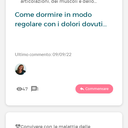
articolazioni, dei muscoli e dello…
Come dormire in modo
regolare con i dolori dovuti…
Ultimo commento: 09/09/22
47
1
Commentare
Convivere con le malattie delle