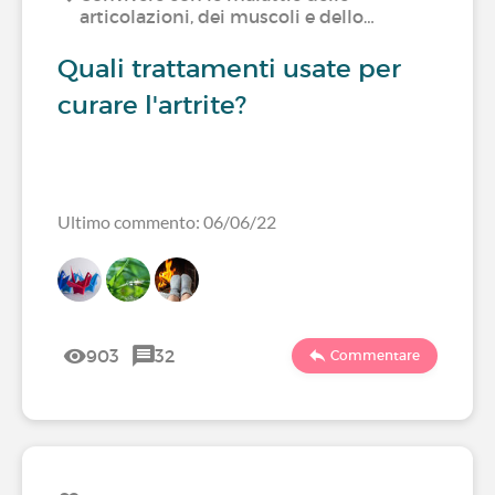
articolazioni, dei muscoli e dello…
Quali trattamenti usate per
curare l'artrite?
Ultimo commento: 06/06/22
903
32
Commentare