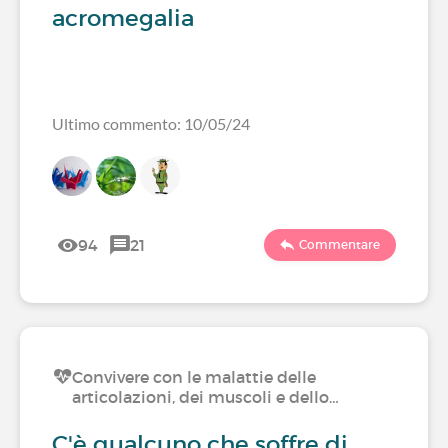
acromegalia
Ultimo commento: 10/05/24
94
21
Commentare
Convivere con le malattie delle
articolazioni, dei muscoli e dello…
C'è qualcuno che soffre di