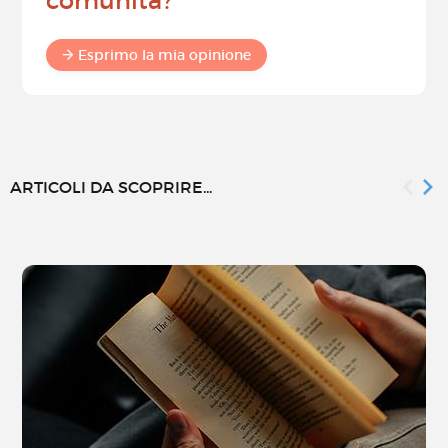
comunità?
Esprimo la mia opinione
ARTICOLI DA SCOPRIRE...