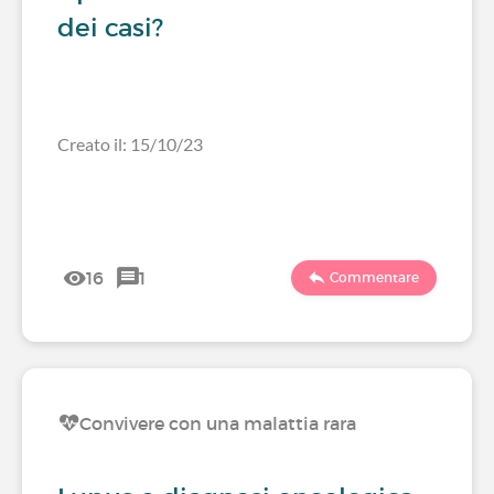
dei casi?
Creato il: 15/10/23
16
1
Commentare
Convivere con una malattia rara