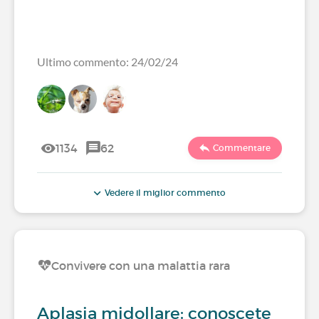
Ultimo commento: 24/02/24
1134
62
Commentare
Vedere il miglior commento
Convivere con una malattia rara
Aplasia midollare: conoscete