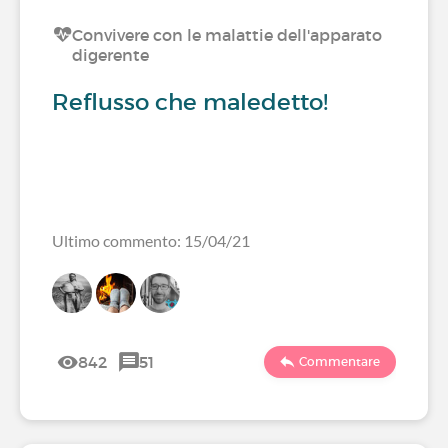
Convivere con le malattie dell'apparato
digerente
Reflusso che maledetto!
Ultimo commento: 15/04/21
842
51
Commentare