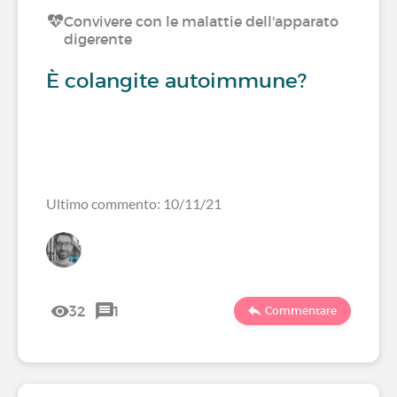
Convivere con le malattie dell'apparato
digerente
È colangite autoimmune?
Ultimo commento: 10/11/21
32
1
Commentare