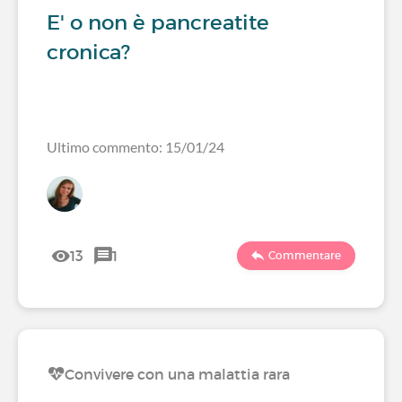
E' o non è pancreatite
cronica?
Ultimo commento: 15/01/24
13
1
Commentare
Convivere con una malattia rara