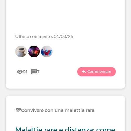
Ultimo commento: 01/03/26
91
7
Commentare
Convivere con una malattia rara
Malattie rare e distanza: come