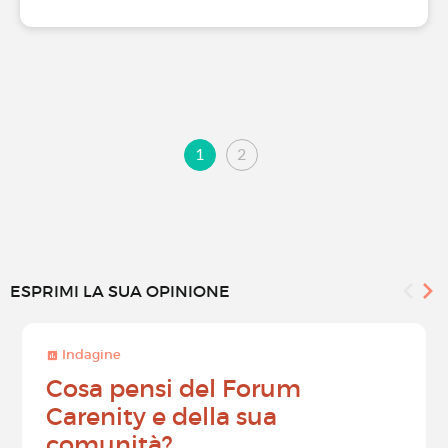
1
2
ESPRIMI LA SUA OPINIONE
Indagine
Cosa pensi del Forum
Carenity e della sua
comunità?