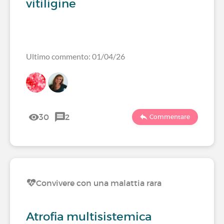
vitiligine
Ultimo commento: 01/04/26
30
2
Commentare
Convivere con una malattia rara
Atrofia multisistemica