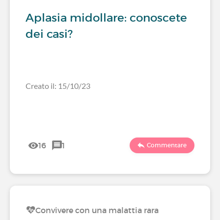
Aplasia midollare: conoscete
dei casi?
Creato il: 15/10/23
16
1
Commentare
Convivere con una malattia rara