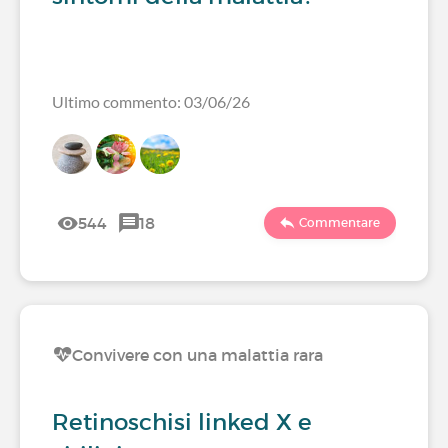
Ultimo commento: 03/06/26
544
18
Commentare
Convivere con una malattia rara
Retinoschisi linked X e