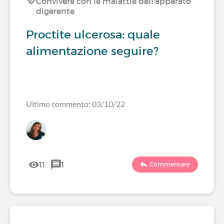
Convivere con le malattie dell'apparato
digerente
Proctite ulcerosa: quale
alimentazione seguire?
Ultimo commento: 03/10/22
11
1
Commentare