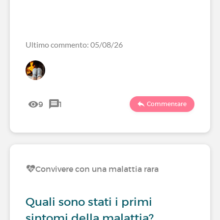
Ultimo commento: 05/08/26
9
1
Commentare
Convivere con una malattia rara
Quali sono stati i primi
sintomi della malattia?