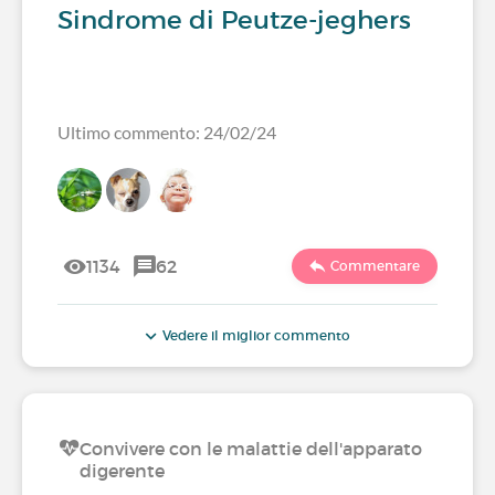
Sindrome di Peutze-jeghers
Ultimo commento: 24/02/24
1134
62
Commentare
Vedere il miglior commento
Convivere con le malattie dell'apparato
digerente