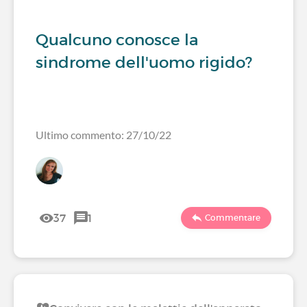
Qualcuno conosce la
sindrome dell'uomo rigido?
Ultimo commento: 27/10/22
37
1
Commentare