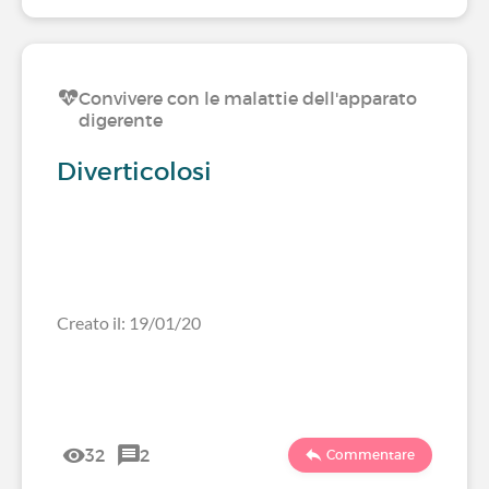
Convivere con le malattie dell'apparato
digerente
Diverticolosi
Creato il: 19/01/20
32
2
Commentare