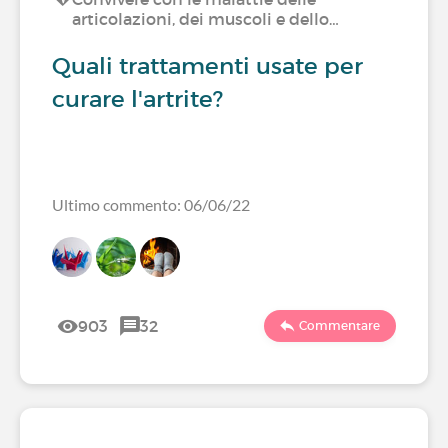
articolazioni, dei muscoli e dello…
Quali trattamenti usate per
curare l'artrite?
Ultimo commento: 06/06/22
903
32
Commentare