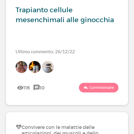
Trapianto cellule
mesenchimali alle ginocchia
Ultimo commento: 26/12/22
116
10
Commentare
Convivere con le malattie delle
articolazioni, dei muscoli e dello…