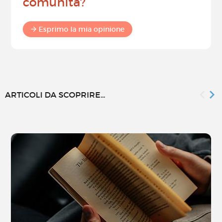
comunità?
Esprimo la mia opinione
ARTICOLI DA SCOPRIRE...