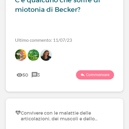
C'è qualcuno che soffre di
miotonia di Becker?
Ultimo commento: 11/07/23
50
3
Commentare
Convivere con le malattie delle
articolazioni, dei muscoli e dello…