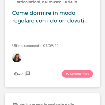
articolazioni, dei muscoli e dello…
Come dormire in modo
regolare con i dolori dovuti…
Ultimo commento: 09/09/22
47
1
Commentare
Convivere con le malattie delle