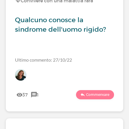
Convivere con una malattia rara
Qualcuno conosce la
sindrome dell'uomo rigido?
Ultimo commento: 27/10/22
37
1
Commentare