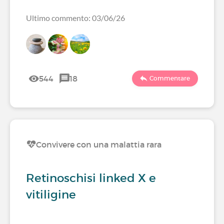
Ultimo commento: 03/06/26
544
18
Commentare
Convivere con una malattia rara
Retinoschisi linked X e
vitiligine