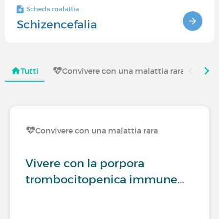
Scheda malattia
Schizencefalia
Tutti
Convivere con una malattia rara
Co
Convivere con una malattia rara
Vivere con la porpora
trombocitopenica immune…