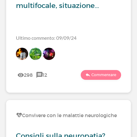
multifocale, situazione…
Ultimo commento: 09/09/24
298
12
Commentare
Convivere con le malattie neurologiche
Consigli sulla neuropatia?