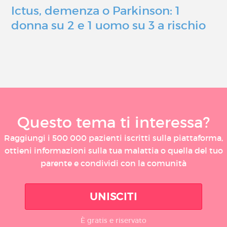
Ictus, demenza o Parkinson: 1
donna su 2 e 1 uomo su 3 a rischio
Questo tema ti interessa?
Raggiungi i 500 000 pazienti iscritti sulla piattaforma,
ottieni informazioni sulla tua malattia o quella del tuo
parente e condividi con la comunità
UNISCITI
È gratis e riservato