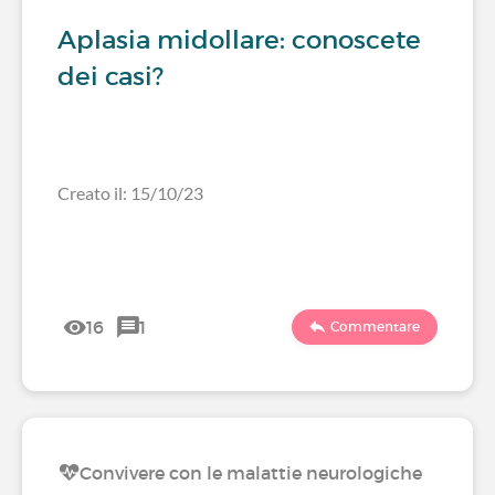
Aplasia midollare: conoscete
dei casi?
Creato il: 15/10/23
16
1
Commentare
Convivere con le malattie neurologiche