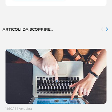
ARTICOLI DA SCOPRIRE...
11/10/18
|
Attualità