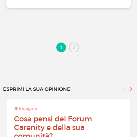
1
2
ESPRIMI LA SUA OPINIONE
Indagine
Cosa pensi del Forum
Carenity e della sua
comunità?