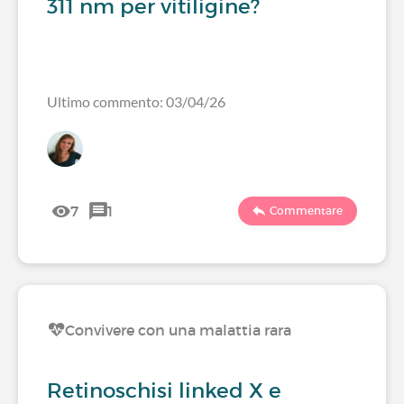
311 nm per vitiligine?
Ultimo commento: 03/04/26
7
1
Commentare
Convivere con una malattia rara
Retinoschisi linked X e