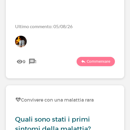
Ultimo commento: 05/08/26
9
1
Commentare
Convivere con una malattia rara
Quali sono stati i primi
sintomi della malattia?