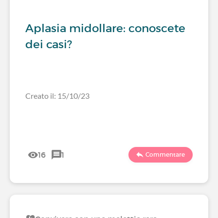
Aplasia midollare: conoscete
dei casi?
Creato il: 15/10/23
16
1
Commentare