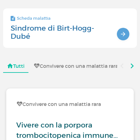
Scheda malattia
Sindrome di Birt-Hogg-
Dubé
Tutti
Convivere con una malattia rara
Co
Convivere con una malattia rara
Vivere con la porpora
trombocitopenica immune…