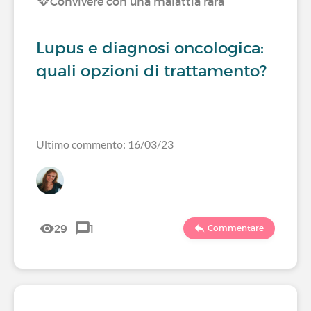
Convivere con una malattia rara
Lupus e diagnosi oncologica:
quali opzioni di trattamento?
Ultimo commento: 16/03/23
29
1
Commentare