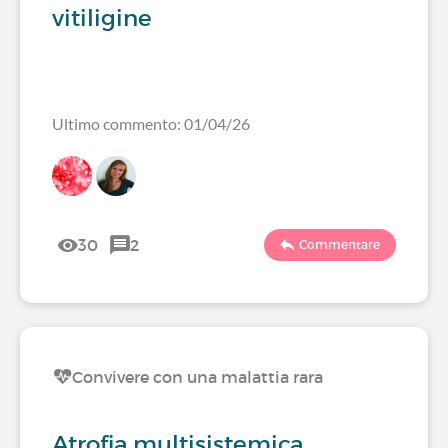
vitiligine
Ultimo commento: 01/04/26
30
2
Commentare
Convivere con una malattia rara
Atrofia multisistemica