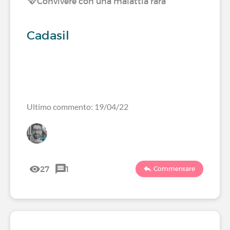
Convivere con una malattia rara
Cadasil
Ultimo commento: 19/04/22
27
1
Commentare