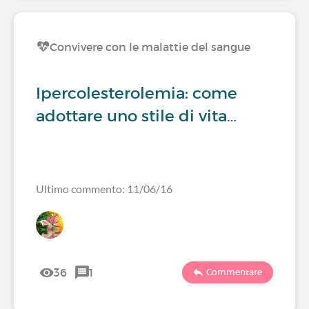
Convivere con le malattie del sangue
Ipercolesterolemia: come
adottare uno stile di vita…
Ultimo commento: 11/06/16
36
1
Commentare