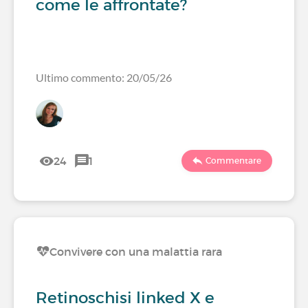
come le affrontate?
Ultimo commento: 20/05/26
24
1
Commentare
Convivere con una malattia rara
Retinoschisi linked X e