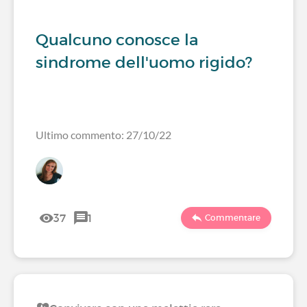
Qualcuno conosce la
sindrome dell'uomo rigido?
Ultimo commento: 27/10/22
37
1
Commentare