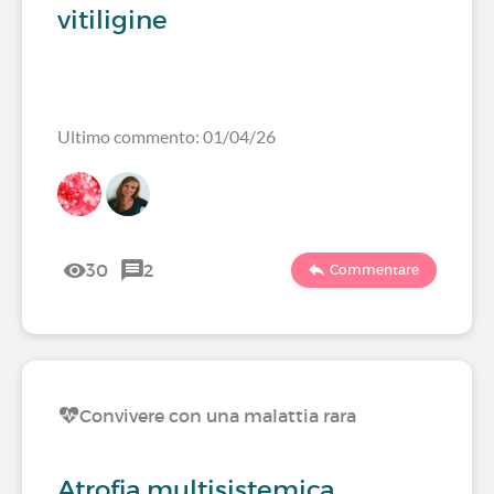
vitiligine
Ultimo commento: 01/04/26
30
2
Commentare
Convivere con una malattia rara
Atrofia multisistemica