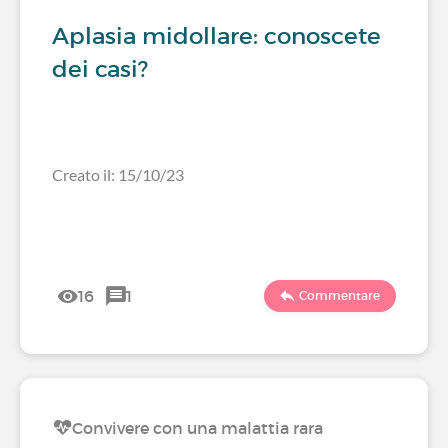
Aplasia midollare: conoscete
dei casi?
Creato il: 15/10/23
16
1
Commentare
Convivere con una malattia rara