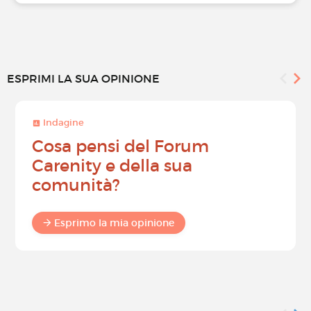
ESPRIMI LA SUA OPINIONE
Indagine
Cosa pensi del Forum
Carenity e della sua
comunità?
Esprimo la mia opinione