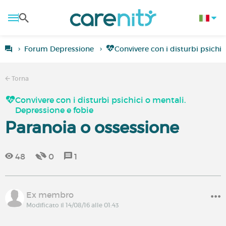
Forum Depressione
Convivere con i disturbi psichic
Torna
Convivere con i disturbi psichici o mentali.
Depressione e fobie
Paranoia o ossessione
48
0
1
Ex membro
Modificato il 14/08/16 alle 01:43