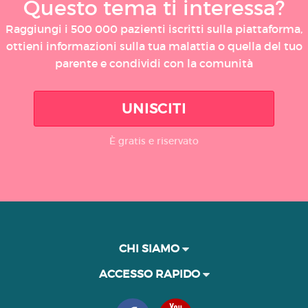
Questo tema ti interessa?
Raggiungi i 500 000 pazienti iscritti sulla piattaforma,
ottieni informazioni sulla tua malattia o quella del tuo
parente e condividi con la comunità
UNISCITI
È gratis e riservato
CHI SIAMO
ACCESSO RAPIDO