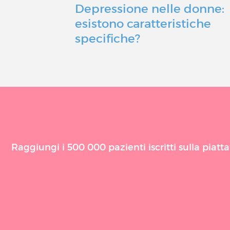
Depressione nelle donne:
esistono caratteristiche
specifiche?
Raggiungi i 500 000 pazienti iscritti sulla piat