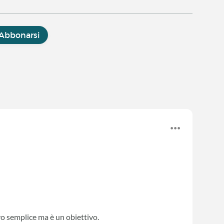
Abbonarsi
ivo semplice ma è un obiettivo.