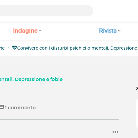
Indagine
Rivista
ne
Convivere con i disturbi psichici o mentali. Depressione
entali. Depressione e fobie
1
commento