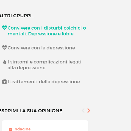
ALTRI GRUPPI...
Convivere con i disturbi psichici o
mentali. Depressione e fobie
Convivere con la depressione
I sintomi e complicazioni legati
alla depressione
I trattamenti della depressione
ESPRIMI LA SUA OPINIONE
Indagine
Indagine