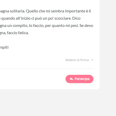
agna solitaria. Quello che mi sembra importante è il
e quando all'inizio ci può un po' scocciare. Dico
gna un compito, lo faccio, per quanto mi pesi. Se devo
a, faccio fatica.
mpiti
Vedere la firma
Partecipa