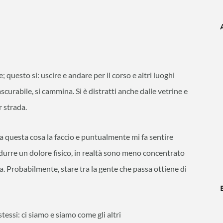
questo si: uscire e andare per il corso e altri luoghi
scurabile, si cammina. Si è distratti anche dalle vetrine e
r strada.
ma questa cosa la faccio e puntualmente mi fa sentire
durre un dolore fisico, in realtà sono meno concentrato
ca. Probabilmente, stare tra la gente che passa ottiene di
stessi: ci siamo e siamo come gli altri