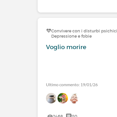
Convivere con i disturbi psichic
Depressione e fobie
Voglio morire
Ultimo commento: 19/01/26
2468
110