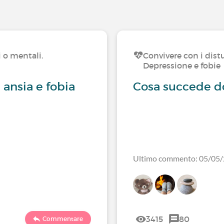
i o mentali.
Convivere con i distu
Depressione e fobie
 ansia e fobia
Cosa succede do
Ultimo commento: 05/05
3415
80
Commentare