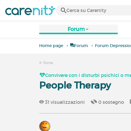
Forum
Home page
Forum
Forum Depressio
Torna
Convivere con i disturbi psichici o m
People Therapy
31
visualizzazioni
0
sostegno