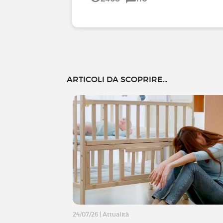
ARTICOLI DA SCOPRIRE...
24/07/26
|
Attualità