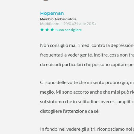
Hopeman
Membro Ambasciatore
Modificato il 29/03/24 alle 20:53
Buon consigliere
Non consiglio mai rimedi contro la depressione; 
frequentati a veder gente. Inoltre, cosa non tra
da episodi particolari che possono capitare pe
Ci sono delle volte che mi sento proprio giù, 
meglio. Mi sono accorto anche che mi si può ri
sul sintomo che in solitudine invece si amplifi
distogliere l'attenzione da sé,
In fondo, nel vedere gli altri, riconosciamo noi 