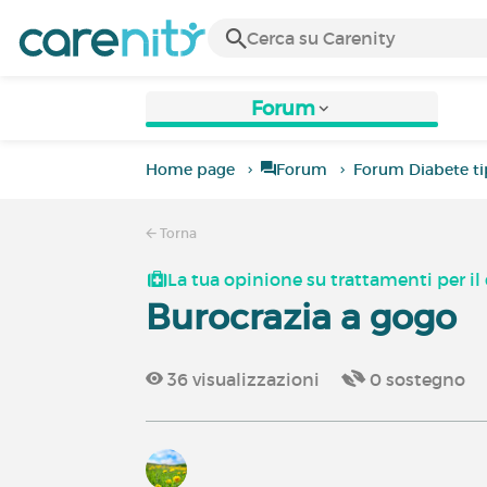
Forum
Home page
Forum
Forum Diabete ti
Torna
La tua opinione su trattamenti per il 
Burocrazia a gogo
36
visualizzazioni
0
sostegno