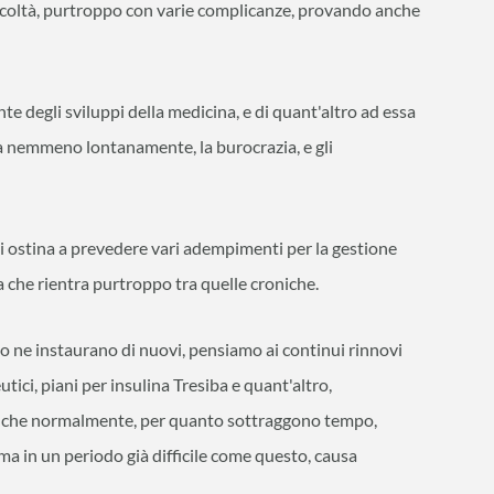
ficoltà, purtroppo con varie complicanze, provando anche
te degli sviluppi della medicina, e di quant'altro ad essa
a nemmeno lontanamente, la burocrazia, e gli
 si ostina a prevedere vari adempimenti per la gestione
 che rientra purtroppo tra quelle croniche.
so ne instaurano di nuovi, pensiamo ai continui rinnovi
ici, piani per insulina Tresiba e quant'altro,
ti, che normalmente, per quanto sottraggono tempo,
, ma in un periodo già difficile come questo, causa