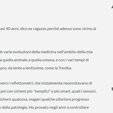
si 40 anni, dico ex ragazzo perché adesso sono vicino ai
e varie evoluzioni della medicina nell'ambito della mia
 da quella animale a quella umana, e con i vari tempi di
spro, da lente a lentissime, come la Tresiba.
vvero i reflettometri, che inizialmente necessitavano di
 e poi con sistemi più "semplici" e più smart, quali i sensori,
ticherò qualcosa, magari qualche ulteriore progresso
e della patologia. Ho provato negli anni a controllare