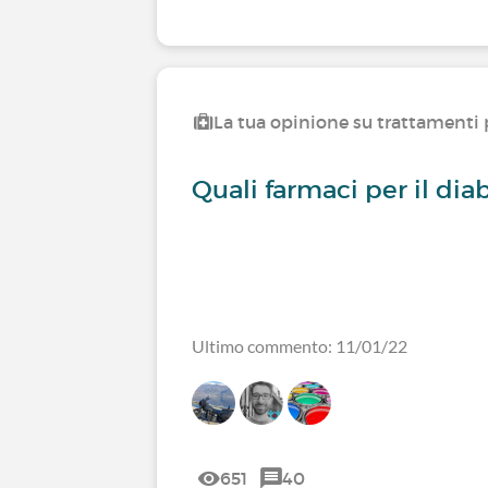
La tua opinione su trattamenti p
Quali farmaci per il dia
Ultimo commento: 11/01/22
651
40