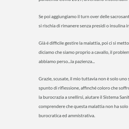
Se poi aggiungiamo il turn over delle sacrosan
si rischia di rimanere senza presidi o insulina
Già é difficile gestire la malattia, poi ci si met
diciamo che siamo proprio a cavallo, il problem
abbiamo perso...la pazienza...
Grazie, scusate, il mio tuttavia non è solo un
spunto di riflessione, affinché coloro che sof
la burocrazia a snellirsi, aiutare il Sistema San
comprendere che questa malattia non ha solo b
burocratica ed ammistrativa.