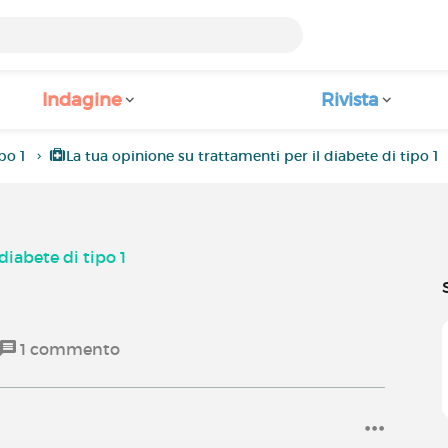
Indagine
Rivista
po 1
La tua opinione su trattamenti per il diabete di tipo 1
diabete di tipo 1
1
commento