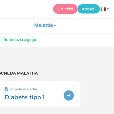
Unisciti
Accedi
Malattie
Burocrazia a gogo
SCHEDA MALATTIA
Scheda malattia
Diabete tipo 1