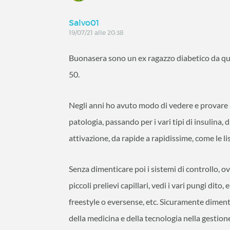
Salvo01
19/07/21 alle 20:38
Buonasera sono un ex ragazzo diabetico da qua
50.
Negli anni ho avuto modo di vedere e provare l
patologia, passando per i vari tipi di insulina,
attivazione, da rapide a rapidissime, come le li
Senza dimenticare poi i sistemi di controllo, o
piccoli prelievi capillari, vedi i vari pungi dito,
freestyle o eversense, etc. Sicuramente dimen
della medicina e della tecnologia nella gestion