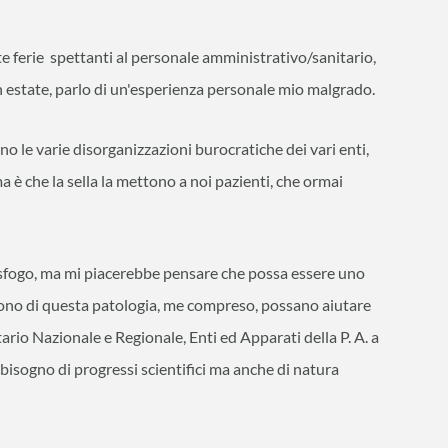
te ferie spettanti al personale amministrativo/sanitario,
 in estate, parlo di un'esperienza personale mio malgrado.
tono le varie disorganizzazioni burocratiche dei vari enti,
a è che la sella la mettono a noi pazienti, che ormai
o sfogo, ma mi piacerebbe pensare che possa essere uno
frono di questa patologia, me compreso, possano aiutare
itario Nazionale e Regionale, Enti ed Apparati della P. A. a
isogno di progressi scientifici ma anche di natura