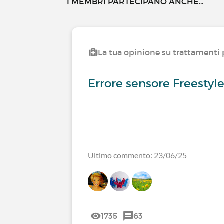
I MEMBRI PARTECIPANO ANCHE...
La tua opinione su trattamenti p
Errore sensore Freestyle
Ultimo commento: 23/06/25
1735
63