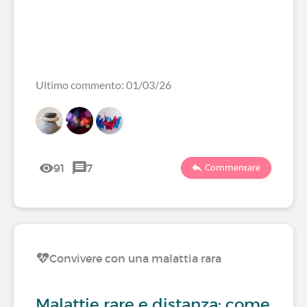
Ultimo commento: 01/03/26
91
7
Commentare
Convivere con una malattia rara
Malattie rare e distanza: come