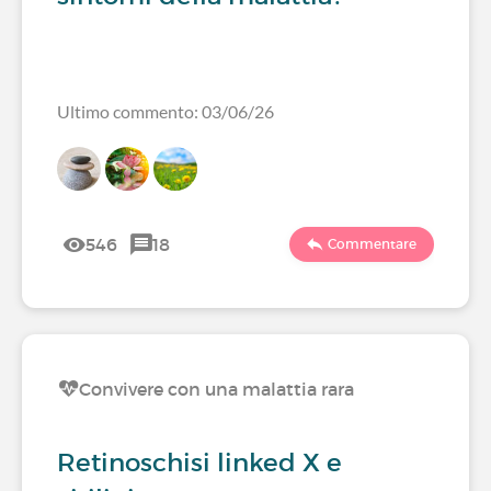
Ultimo commento: 03/06/26
546
18
Commentare
Convivere con una malattia rara
Retinoschisi linked X e