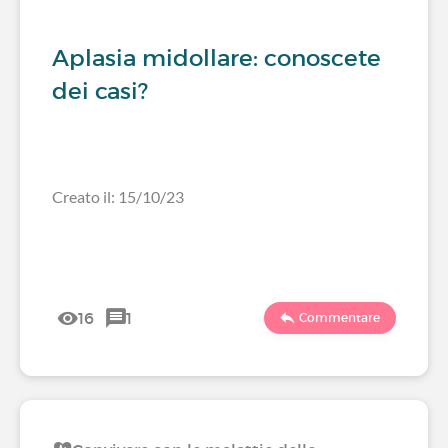
Aplasia midollare: conoscete
dei casi?
Creato il: 15/10/23
16
1
Commentare