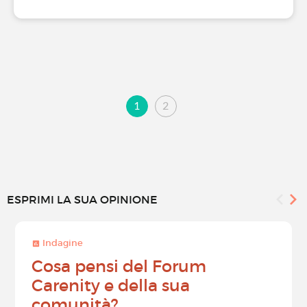
1
2
ESPRIMI LA SUA OPINIONE
Indagine
Cosa pensi del Forum
Carenity e della sua
comunità?