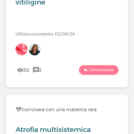
vitiligine
Ultimo commento: 01/04/26
30
2
Commentare
Convivere con una malattia rara
Atrofia multisistemica