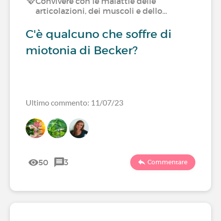
Convivere con le malattie delle
articolazioni, dei muscoli e dello…
C'è qualcuno che soffre di
miotonia di Becker?
Ultimo commento: 11/07/23
50
3
Commentare