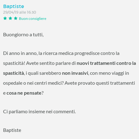
Baptiste
29/04/19 alle 16:30
Buon consigliere
Buongiorno a tutti,
Di anno in anno, la ricerca medica progredisce contro la
spasticità! Avete sentito parlare di
nuovi trattamenti contro la
spasticità
, i quali sarebbero
non invasivi
, con meno viaggi in
ospedale o nei centri medici? Avete provato questi trattamenti
e
cosa ne pensate
?
Ci parliamo insieme nei commenti.
Baptiste