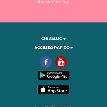
È gratis e riservato
CHI SIAMO
ACCESSO RAPIDO