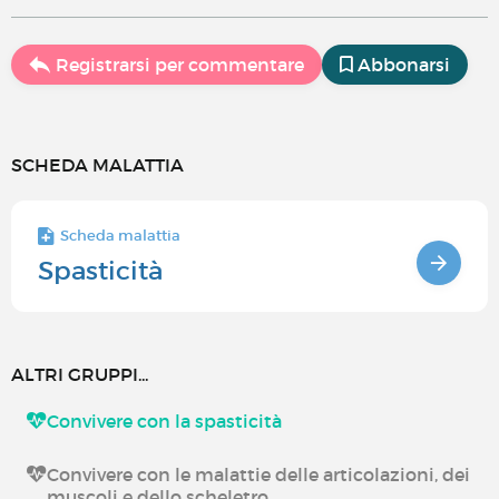
Registrarsi per commentare
Abbonarsi
SCHEDA MALATTIA
Scheda malattia
Spasticità
ALTRI GRUPPI...
Convivere con la spasticità
Convivere con le malattie delle articolazioni, dei
muscoli e dello scheletro