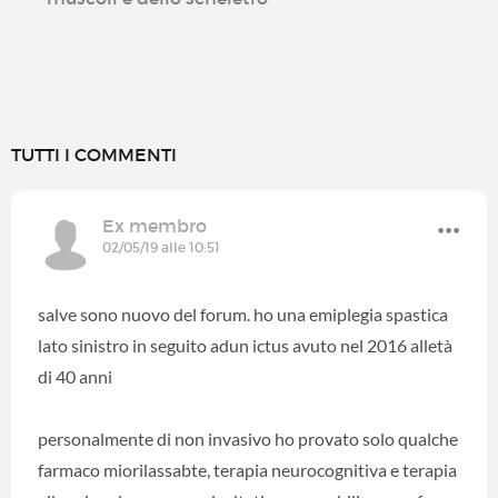
TUTTI I COMMENTI
Ex membro
02/05/19 alle 10:51
salve sono nuovo del forum. ho una emiplegia spastica
lato sinistro in seguito adun ictus avuto nel 2016 alletà
di 40 anni
personalmente di non invasivo ho provato solo qualche
farmaco miorilassabte, terapia neurocognitiva e terapia