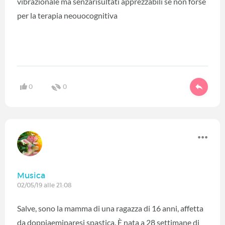
vibrazionale ma senzarisultati apprezzabili se non forse
per la terapia neouocognitiva
0
0
Musica
02/05/19 alle 21:08
Salve, sono la mamma di una ragazza di 16 anni, affetta
da doppiaemiparesi spastica. È nata a 28 settimane di