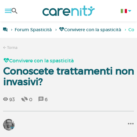
Forum Spasticità
Convivere con la spasticità
Con
Torna
Convivere con la spasticità
Conoscete trattamenti non
invasivi?
93
0
6