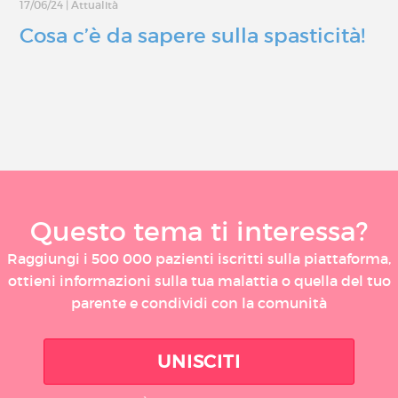
17/06/24
|
Attualità
Cosa c’è da sapere sulla spasticità!
Questo tema ti interessa?
Raggiungi i 500 000 pazienti iscritti sulla piattaforma,
ottieni informazioni sulla tua malattia o quella del tuo
parente e condividi con la comunità
UNISCITI