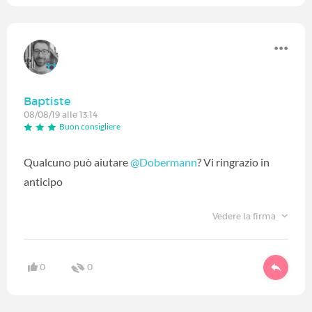
Baptiste
08/08/19 alle 13:14
Buon consigliere
Qualcuno può aiutare
@Dobermann
‍? Vi ringrazio in
anticipo
Vedere la firma
0
0