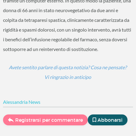
tramite un computer esterno. In questo modo la paziente, una
donna di 66 anni in stato neurovegetativo da due anni e
colpita da tetraparesi spastica, clinicamente caratterizzata da
rigidità e spasmi dolorosi, con un singolo intervento, avrà tutti
i benefici dell’infusione regolabile del farmaco, senza doversi
sottoporre ad un reintervento di sostituzione.
Avete sentito parlare di questa notizia? Cosa ne pensate?
Vi ringrazio in anticipo
Alessandria News
Registrarsi per commentare
Abbonarsi