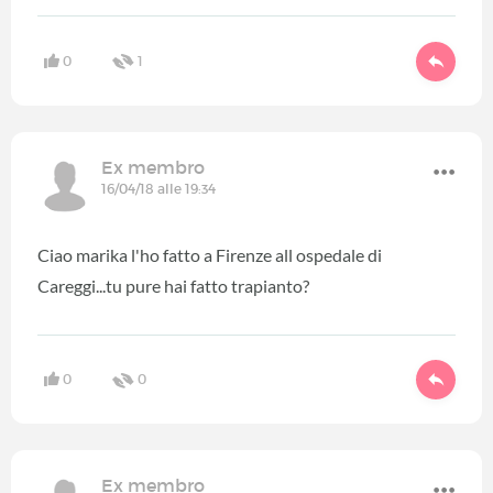
0
1
Ex membro
16/04/18 alle 19:34
Ciao marika l'ho fatto a Firenze all ospedale di
Careggi...tu pure hai fatto trapianto?
0
0
Ex membro