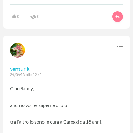
0
0
venturik
24/04/18 alle 12:34
Ciao Sandy,
anch'io vorrei saperne di più
tra l'altro io sono in cura a Careggi da 18 anni!