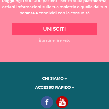
Raggiungi i 500 000 pazienti iscritti sulla piattaforma,
ottieni informazioni sulla tua malattia o quella del tuo
parente e condividi con la comunità
UNISCITI
È gratis e riservato
CHI SIAMO
ACCESSO RAPIDO