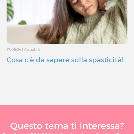
17/06/24
|
Attualità
Cosa c’è da sapere sulla spasticità!
Questo tema ti interessa?