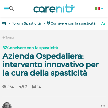
Forum Spasticità
Convivere con la spasticità
Azie
Torna
Convivere con la spasticità
Azienda Ospedaliera:
intervento innovativo per
la cura della spasticità
264
3
14