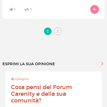
0
0
1
2
ESPRIMI LA SUA OPINIONE
Indagine
Cosa pensi del Forum
Carenity e della sua
comunità?