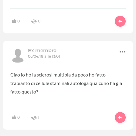
0
0
Ex membro
06/04/18 alle 13:01
Ciao io ho la sclerosi multipla da poco ho fatto
trapianto di cellule staminali autologa qualcuno ha già
fatto questo?
0
1