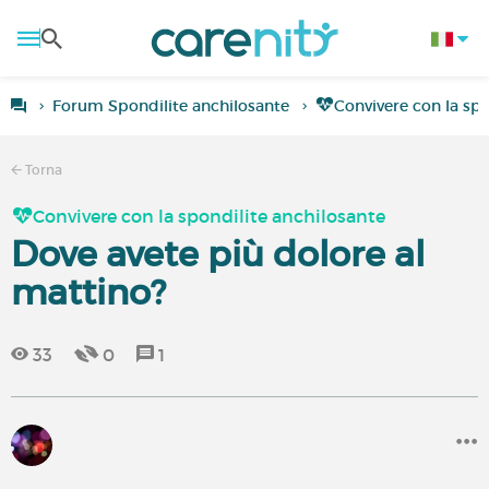
Forum Spondilite anchilosante
Convivere con la spo
Torna
Convivere con la spondilite anchilosante
Dove avete più dolore al
mattino?
33
0
1