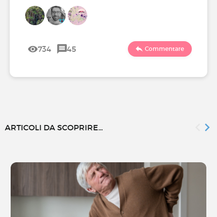
734
45
Commentare
ARTICOLI DA SCOPRIRE...