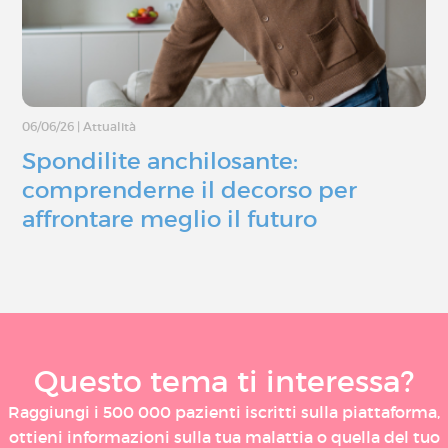
06/06/26
|
Attualità
Spondilite anchilosante:
comprenderne il decorso per
affrontare meglio il futuro
Questo tema ti interessa?
Raggiungi i 500 000 pazienti iscritti sulla piattaforma,
ottieni informazioni sulla tua malattia o quella del tuo