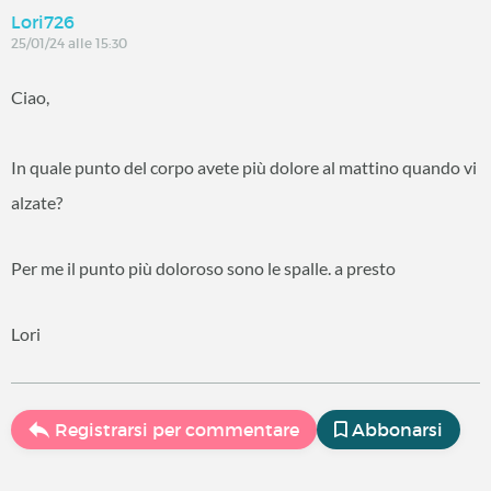
Lori726
25/01/24 alle 15:30
Ciao,
In quale punto del corpo avete più dolore al mattino quando vi
alzate?
Per me il punto più doloroso sono le spalle. a presto
Lori
Registrarsi per commentare
Abbonarsi