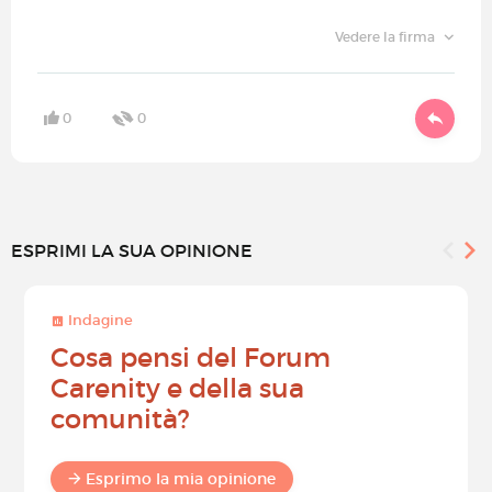
Vedere la firma
0
0
ESPRIMI LA SUA OPINIONE
Indagine
Cosa pensi del Forum
Carenity e della sua
comunità?
Esprimo la mia opinione