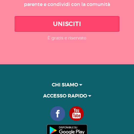
parente e condividi con la comunità
UNISCITI
È gratis e riservato
CHI SIAMO
ACCESSO RAPIDO