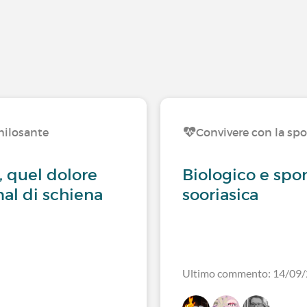
hilosante
Convivere con la spo
, quel dolore
Biologico e spon
mal di schiena
sooriasica
Ultimo commento: 14/09