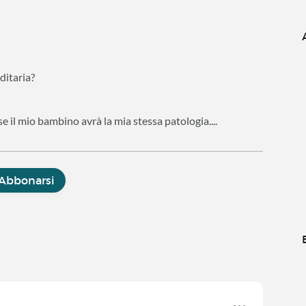
ditaria?
 il mio bambino avrà la mia stessa patologia....
Abbonarsi