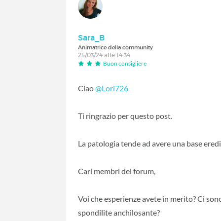
Sara_B
Animatrice della community
25/03/24 alle 14:34
Buon consigliere
Ciao
@Lori726
Ti ringrazio per questo post.
La patologia tende ad avere una base eredi
Cari membri del forum,
Voi che esperienze avete in merito? Ci sono
spondilite anchilosante?