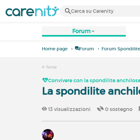
Forum
Home page
Forum
Forum Spondilite
Torna
Convivere con la spondilite anchilos
La spondilite anchil
13
visualizzazioni
0
sostegno