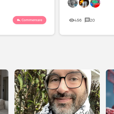
456
20
Commentare