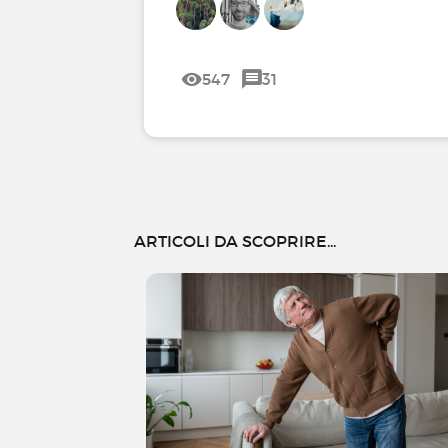
547
31
ARTICOLI DA SCOPRIRE...