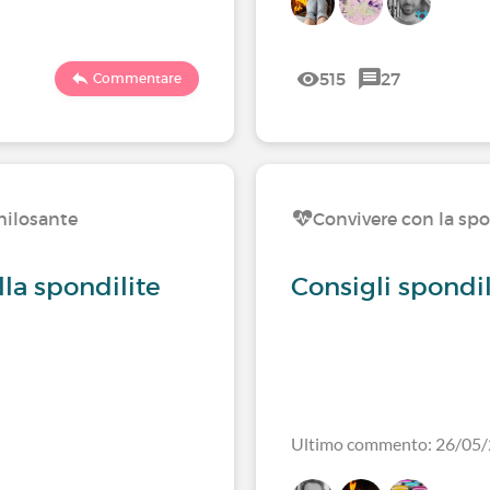
515
27
Commentare
hilosante
Convivere con la spo
la spondilite
Consigli spondi
Ultimo commento: 26/05