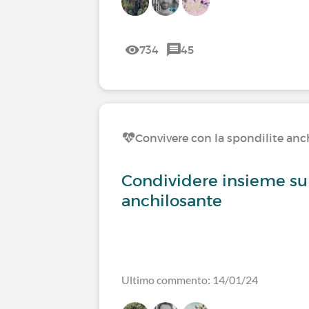
734
45
Convivere con la spondilite anc
Condividere insieme sul
anchilosante
Ultimo commento: 14/01/24