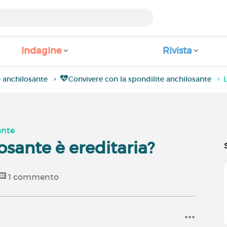
Indagine
Rivista
 anchilosante
Convivere con la spondilite anchilosante
ante
osante è ereditaria?
1
commento