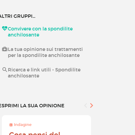
ALTRI GRUPPI...
Convivere con la spondilite
anchilosante
La tua opinione sui trattamenti
per la spondilite anchilosante
Ricerca e link utili - Spondilite
anchilosante
ESPRIMI LA SUA OPINIONE
Indagine
Indagine
Cosa pensi del
Diventa