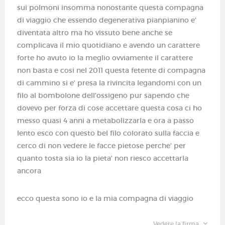
sui polmoni insomma nonostante questa compagna
di viaggio che essendo degenerativa pianpianino e'
diventata altro ma ho vissuto bene anche se
complicava il mio quotidiano e avendo un carattere
forte ho avuto io la meglio ovviamente il carattere
non basta e cosi nel 2011 questa fetente di compagna
di cammino si e' presa la rivincita legandomi con un
filo al bombolone dell'ossigeno pur sapendo che
dovevo per forza di cose accettare questa cosa ci ho
messo quasi 4 anni a metabolizzarla e ora a passo
lento esco con questo bel filo colorato sulla faccia e
cerco di non vedere le facce pietose perche' per
quanto tosta sia io la pieta' non riesco accettarla
ancora
ecco questa sono io e la mia compagna di viaggio
Vedere la firma