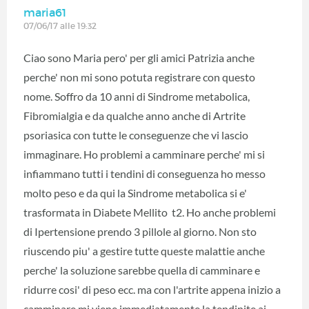
maria61
07/06/17 alle 19:32
Ciao sono Maria pero' per gli amici Patrizia anche
perche' non mi sono potuta registrare con questo
nome. Soffro da 10 anni di Sindrome metabolica,
Fibromialgia e da qualche anno anche di Artrite
psoriasica con tutte le conseguenze che vi lascio
immaginare. Ho problemi a camminare perche' mi si
infiammano tutti i tendini di conseguenza ho messo
molto peso e da qui la Sindrome metabolica si e'
trasformata in Diabete Mellito t2. Ho anche problemi
di Ipertensione prendo 3 pillole al giorno. Non sto
riuscendo piu' a gestire tutte queste malattie anche
perche' la soluzione sarebbe quella di camminare e
ridurre cosi' di peso ecc. ma con l'artrite appena inizio a
camminare mi viene immediatamente la tendinite ai