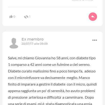
0
1
Ex membro
28/07/17 alle 09:09
Salve, mi chiamo Giovanna ho 58 anni, con diabete tipo
1 comparso a 42 anni come un fulmine a ciel sereno.
Diabete curato malissimo fino a poco tempo fa, adesso
con il microinfusore va decisamente meglio. Manco
finito di imparare a gestire il diabete con il micro, quindi
appena raggiunta un po' di serenità, ho avuto problemi
di pressione arteriosa e difficoltà a camminare. Dopo
una serie di esami, mi è stata diagnosticata una ernia