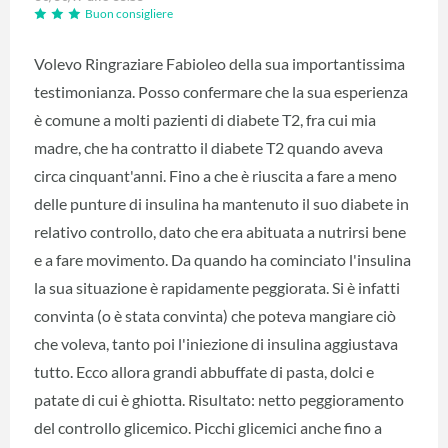
Buon consigliere
Volevo Ringraziare Fabioleo della sua importantissima
testimonianza. Posso confermare che la sua esperienza
è comune a molti pazienti di diabete T2, fra cui mia
madre, che ha contratto il diabete T2 quando aveva
circa cinquant'anni. Fino a che è riuscita a fare a meno
delle punture di insulina ha mantenuto il suo diabete in
relativo controllo, dato che era abituata a nutrirsi bene
e a fare movimento. Da quando ha cominciato l'insulina
la sua situazione è rapidamente peggiorata. Si è infatti
convinta (o è stata convinta) che poteva mangiare ciò
che voleva, tanto poi l'iniezione di insulina aggiustava
tutto. Ecco allora grandi abbuffate di pasta, dolci e
patate di cui è ghiotta. Risultato: netto peggioramento
del controllo glicemico. Picchi glicemici anche fino a