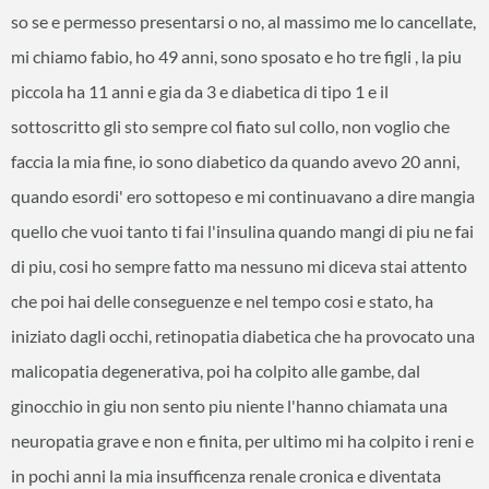
so se e permesso presentarsi o no, al massimo me lo cancellate,
mi chiamo fabio, ho 49 anni, sono sposato e ho tre figli , la piu
piccola ha 11 anni e gia da 3 e diabetica di tipo 1 e il
sottoscritto gli sto sempre col fiato sul collo, non voglio che
faccia la mia fine, io sono diabetico da quando avevo 20 anni,
quando esordi' ero sottopeso e mi continuavano a dire mangia
quello che vuoi tanto ti fai l'insulina quando mangi di piu ne fai
di piu, cosi ho sempre fatto ma nessuno mi diceva stai attento
che poi hai delle conseguenze e nel tempo cosi e stato, ha
iniziato dagli occhi, retinopatia diabetica che ha provocato una
malicopatia degenerativa, poi ha colpito alle gambe, dal
ginocchio in giu non sento piu niente l'hanno chiamata una
neuropatia grave e non e finita, per ultimo mi ha colpito i reni e
in pochi anni la mia insufficenza renale cronica e diventata