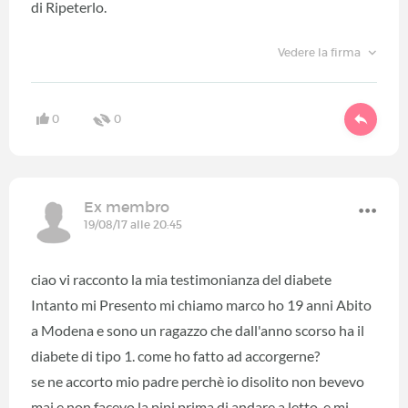
di Ripeterlo.
Vedere la firma
0
0
Ex membro
19/08/17 alle 20:45
ciao vi racconto la mia testimonianza del diabete
Intanto mi Presento mi chiamo marco ho 19 anni Abito
a Modena e sono un ragazzo che dall'anno scorso ha il
diabete di tipo 1. come ho fatto ad accorgerne?
se ne accorto mio padre perchè io disolito non bevevo
mai e non facevo la pipi prima di andare a letto. e mi