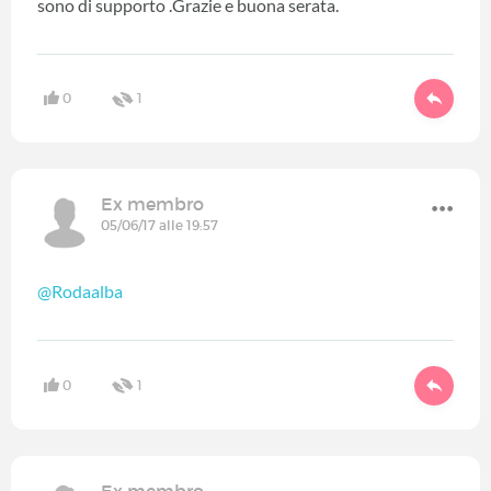
sono di supporto .Grazie e buona serata.
0
1
Ex membro
05/06/17 alle 19:57
@Rodaalba
0
1
Ex membro