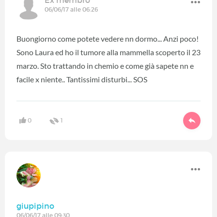
06/06/17 alle 06:26
Buongiorno come potete vedere nn dormo... Anzi poco!
Sono Laura ed ho il tumore alla mammella scoperto il 23
marzo. Sto trattando in chemio e come già sapete nn e
facile x niente.. Tantissimi disturbi... SOS
0
1
giupipino
06/06/17 alle 09:30