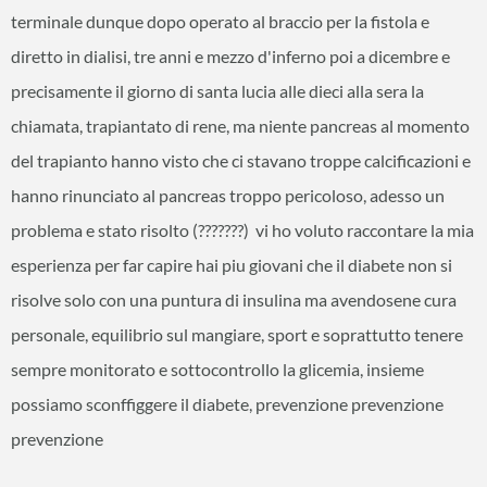
terminale dunque dopo operato al braccio per la fistola e
diretto in dialisi, tre anni e mezzo d'inferno poi a dicembre e
precisamente il giorno di santa lucia alle dieci alla sera la
chiamata, trapiantato di rene, ma niente pancreas al momento
del trapianto hanno visto che ci stavano troppe calcificazioni e
hanno rinunciato al pancreas troppo pericoloso, adesso un
problema e stato risolto (???????) vi ho voluto raccontare la mia
esperienza per far capire hai piu giovani che il diabete non si
risolve solo con una puntura di insulina ma avendosene cura
personale, equilibrio sul mangiare, sport e soprattutto tenere
sempre monitorato e sottocontrollo la glicemia, insieme
possiamo sconffiggere il diabete, prevenzione prevenzione
prevenzione