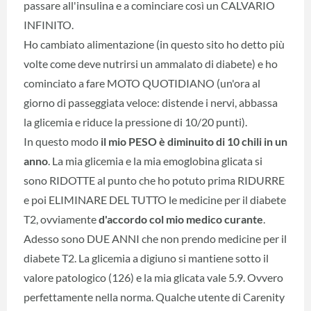
passare all'insulina e a cominciare così un CALVARIO
INFINITO.
Ho cambiato alimentazione (in questo sito ho detto più
volte come deve nutrirsi un ammalato di diabete) e ho
cominciato a fare MOTO QUOTIDIANO (un'ora al
giorno di passeggiata veloce: distende i nervi, abbassa
la glicemia e riduce la pressione di 10/20 punti).
In questo modo
il mio PESO è diminuito di 10 chili in un
anno
. La mia glicemia e la mia emoglobina glicata si
sono RIDOTTE al punto che ho potuto prima RIDURRE
e poi ELIMINARE DEL TUTTO le medicine per il diabete
T2, ovviamente
d'accordo col mio medico curante
.
Adesso sono DUE ANNI che non prendo medicine per il
diabete T2. La glicemia a digiuno si mantiene sotto il
valore patologico (126) e la mia glicata vale 5.9. Ovvero
perfettamente nella norma. Qualche utente di Carenity