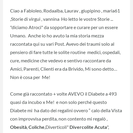
Ciao a Fabioleo, Rodaalba, Laurav , giupipino , maria61
,Storie di virgui , vannina Ho letto le vostre Storie ...
"diciamo Atroci" da sopportare e curare per un essere
Umano. Anche io ho avuto la mia storia mezza
raccontata qui su vari Post. Avevo dei traumi solo al
pensiero di fare tutte le solite routine medici, ospedali,
cure, medicine che vedevo e sentivo raccontare da
Amici, Parenti, Clienti era da Brivido, Mi sono detto…
Non è cosa per Me!
Come già raccontato + volte AVEVO il Diabete a 493
quasi da incubo x Me! e non solo perché questo
Diabete mi ha dato dei regalini ovvero “ calo della Vista
con improvvisa perdita, non contento mi regalò ,
Obesità
,
Coliche
,Diverticoli"
Divercolite Acuta
",