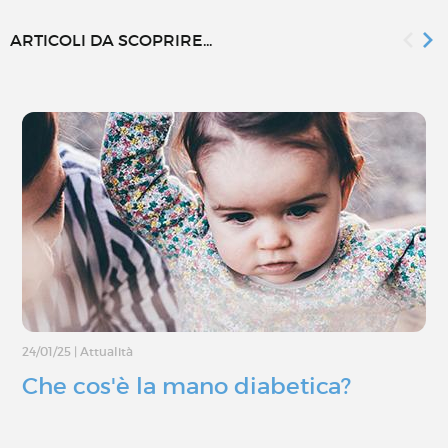
ARTICOLI DA SCOPRIRE...
24/01/25
|
Attualità
Che cos'è la mano diabetica?