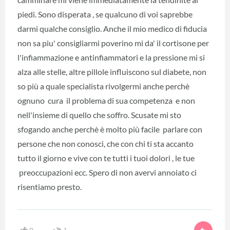
piedi. Sono disperata , se qualcuno di voi saprebbe
darmi qualche consiglio. Anche il mio medico di fiducia
non sa piu' consigliarmi poverino mi da' il cortisone per
l'infiammazione e antinfiammatori e la pressione mi si
alza alle stelle, altre pillole influiscono sul diabete, non
so più a quale specialista rivolgermi anche perchè
ognuno cura il problema di sua competenza e non
nell'insieme di quello che soffro. Scusate mi sto
sfogando anche perchè è molto più facile parlare con
persone che non conosci, che con chi ti sta accanto
tutto il giorno e vive con te tutti i tuoi dolori , le tue
preoccupazioni ecc. Spero di non avervi annoiato ci
risentiamo presto.