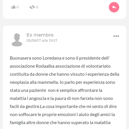
0
0
Ex membro
05/06/17 alle 19:57
Buonasera sono Loredana e sono il presidente dell'
associazione Rodaalba associazione di volontariato
costituita da donne che hanno vissuto l esperienza della
neoplasia alla mammella. Io parlo per esperienza sono
stata una paziente non è semplice affrontare la
malattia l angoscia e la paura di non farcela non sono
facili da gestire.La cosa importante che mi sento di dire
non soffocare le proprie emozioni l aiuto degli amici la
famiglia altre donne che hanno superato la malattia