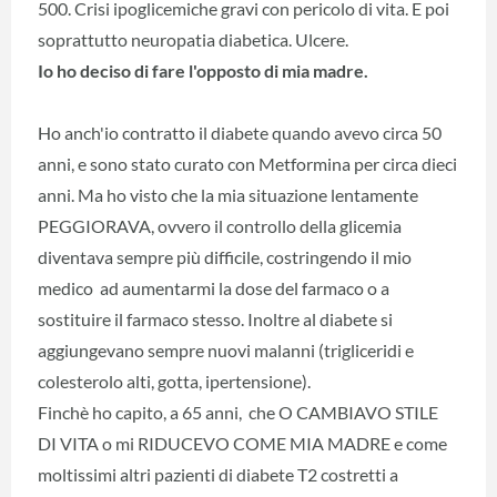
500. Crisi ipoglicemiche gravi con pericolo di vita. E poi
soprattutto neuropatia diabetica. Ulcere.
Io ho deciso di fare l'opposto di mia madre.
Ho anch'io contratto il diabete quando avevo circa 50
anni, e sono stato curato con Metformina per circa dieci
anni. Ma ho visto che la mia situazione lentamente
PEGGIORAVA, ovvero il controllo della glicemia
diventava sempre più difficile, costringendo il mio
medico ad aumentarmi la dose del farmaco o a
sostituire il farmaco stesso. Inoltre al diabete si
aggiungevano sempre nuovi malanni (trigliceridi e
colesterolo alti, gotta, ipertensione).
Finchè ho capito, a 65 anni, che O CAMBIAVO STILE
DI VITA o mi RIDUCEVO COME MIA MADRE e come
moltissimi altri pazienti di diabete T2 costretti a