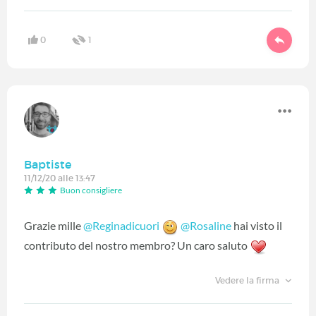
0
1
Baptiste
11/12/20 alle 13:47
Buon consigliere
Grazie mille
@Reginadicuori
‍
@Rosaline
‍ hai visto il
contributo del nostro membro? Un caro saluto
Vedere la firma