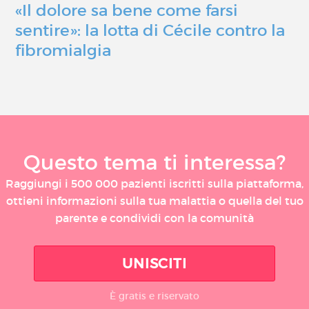
«Il dolore sa bene come farsi
sentire»: la lotta di Cécile contro la
fibromialgia
Questo tema ti interessa?
Raggiungi i 500 000 pazienti iscritti sulla piattaforma,
ottieni informazioni sulla tua malattia o quella del tuo
parente e condividi con la comunità
UNISCITI
È gratis e riservato