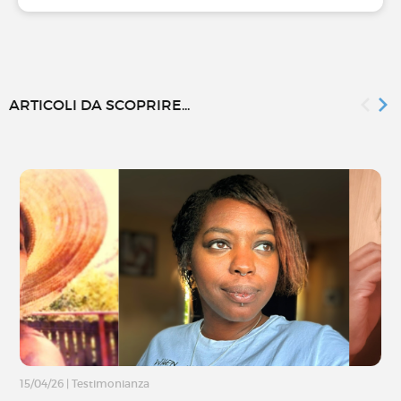
ARTICOLI DA SCOPRIRE...
15/04/26
|
Testimonianza