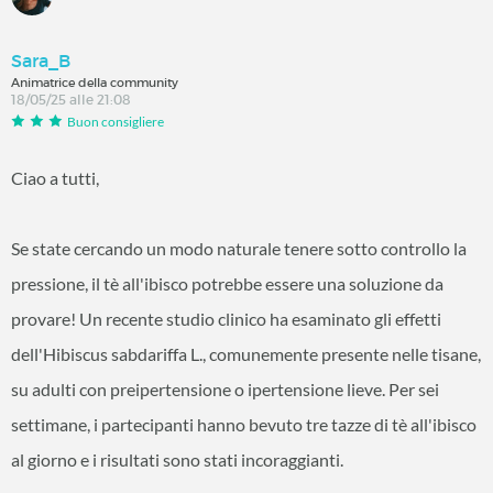
Sara_B
Animatrice della community
18/05/25 alle 21:08
Buon consigliere
Ciao a tutti,
Se state cercando un modo naturale tenere sotto controllo la
pressione, il tè all'ibisco potrebbe essere una soluzione da
provare! Un recente studio clinico ha esaminato gli effetti
dell'Hibiscus sabdariffa L., comunemente presente nelle tisane,
su adulti con preipertensione o ipertensione lieve. Per sei
settimane, i partecipanti hanno bevuto tre tazze di tè all'ibisco
al giorno e i risultati sono stati incoraggianti.