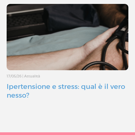
17/05/26
|
Attualità
Ipertensione e stress: qual è il vero
nesso?