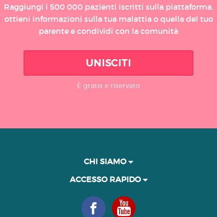
Raggiungi i 500 000 pazienti iscritti sulla piattaforma,
ottieni informazioni sulla tua malattia o quella del tuo
parente e condividi con la comunità
UNISCITI
È gratis e riservato
CHI SIAMO
ACCESSO RAPIDO