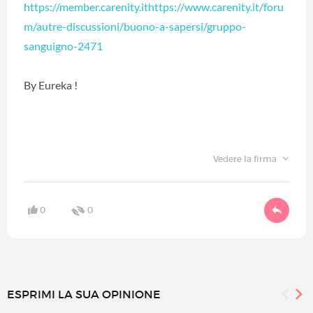
https://member.carenity.ithttps://www.carenity.it/foru
m/autre-discussioni/buono-a-sapersi/gruppo-
sanguigno-2471
By Eureka !
Vedere la firma
0
0
ESPRIMI LA SUA OPINIONE