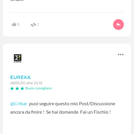
0
1
EUREKA
09/01/20 alle 23:18
Buon consigliere
@Cribar
‍ puoi seguire questo mio Post/Discussione
ancora da finire ! Se hai domande Fai un Fischio !