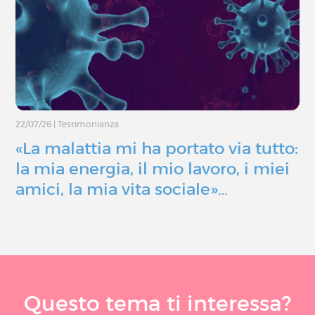
22/07/26
|
Testimonianza
«La malattia mi ha portato via tutto:
la mia energia, il mio lavoro, i miei
amici, la mia vita sociale»…
Questo tema ti interessa?