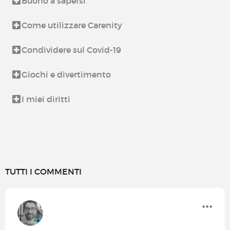
Buono a sapersi
Come utilizzare Carenity
Condividere sul Covid-19
Giochi e divertimento
I miei diritti
TUTTI I COMMENTI