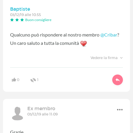
Baptiste
03/12/19 alle 10:55
Buon consigliere
Qualcuno può rispondere al nostro membro
@Cribar
‍?
Un caro saluto a tutta la comunità
Vedere la firma
0
1
Ex membro
03/12/19 alle 11:09
Grazie