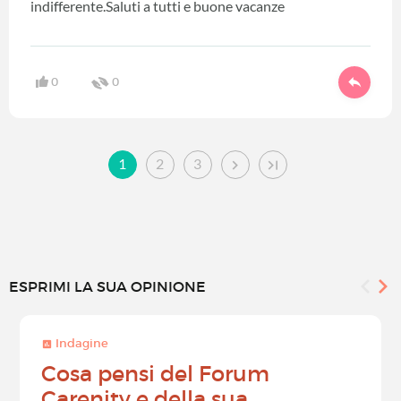
indifferente.Saluti a tutti e buone vacanze
0
0
1
2
3
ESPRIMI LA SUA OPINIONE
Indagine
Cosa pensi del Forum
Carenity e della sua