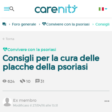
Foro generale
Convivere con la psoriasi
Consigli 
Torna
Convivere con la psoriasi
Consigli per la cura delle
placche della psoriasi
624
10
31
Ex membro
Modificato il 27/04/16 alle 13:31