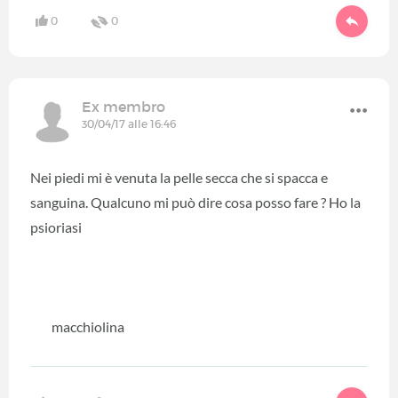
0
0
Ex membro
30/04/17 alle 16:46
Nei piedi mi è venuta la pelle secca che si spacca e
sanguina. Qualcuno mi può dire cosa posso fare ? Ho la
psioriasi
macchiolina