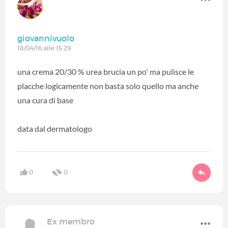
giovannivuolo
18/04/16 alle 15:29
una crema 20/30 % urea brucia un po' ma pulisce le
placche logicamente non basta solo quello ma anche
una cura di base
data dal dermatologo
0
0
Ex membro