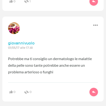
0
1
giovannivuolo
01/05/17 alle 17:38
Potrebbe ma ti consiglio un dermatologo le malattie
della pelle sono tante potrebbe anche essere un
problema arterioso o funghi
0
0