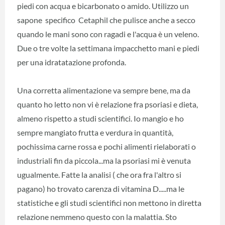
piedi con acqua e bicarbonato o amido. Utilizzo un
sapone specifico Cetaphil che pulisce anche a secco
quando le mani sono con ragadi e l'acqua è un veleno.
Due o tre volte la settimana impacchetto mani e piedi
per una idratatazione profonda.
Una corretta alimentazione va sempre bene, ma da
quanto ho letto non vi è relazione fra psoriasi e dieta,
almeno rispetto a studi scientifici. Io mangio e ho
sempre mangiato frutta e verdura in quantità,
pochissima carne rossa e pochi alimenti rielaborati o
industriali fin da piccola...ma la psoriasi mi è venuta
ugualmente. Fatte la analisi ( che ora fra l'altro si
pagano) ho trovato carenza di vitamina D.....ma le
statistiche e gli studi scientifici non mettono in diretta
relazione nemmeno questo con la malattia. Sto