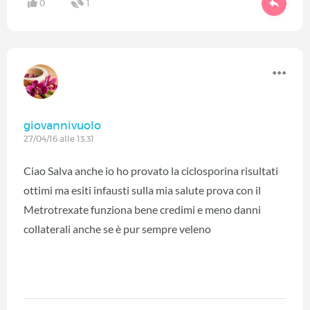
0
1
giovannivuolo
27/04/16 alle 13:31
Ciao Salva anche io ho provato la ciclosporina risultati
ottimi ma esiti infausti sulla mia salute prova con il
Metrotrexate funziona bene credimi e meno danni
collaterali anche se è pur sempre veleno