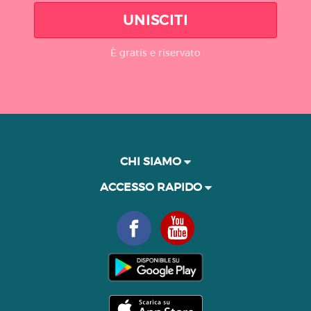
UNISCITI
È gratis e riservato
CHI SIAMO
ACCESSO RAPIDO