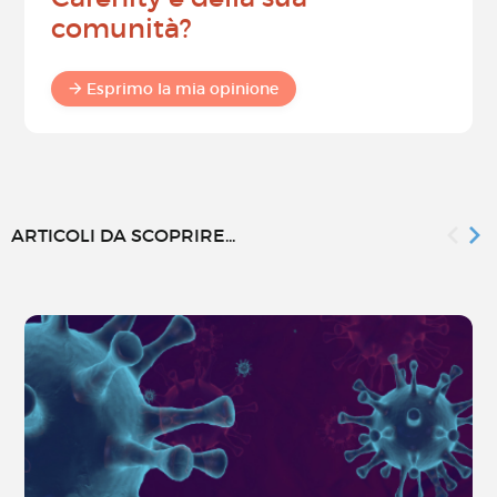
comunità?
Esprimo la mia opinione
ARTICOLI DA SCOPRIRE...