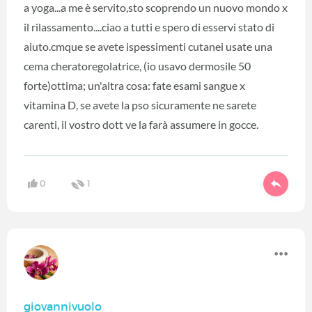
a yoga...a me è servito,sto scoprendo un nuovo mondo x
il rilassamento....ciao a tutti e spero di esservi stato di
aiuto.cmque se avete ispessimenti cutanei usate una
cema cheratoregolatrice, (io usavo dermosile 50
forte)ottima; un'altra cosa: fate esami sangue x
vitamina D, se avete la pso sicuramente ne sarete
carenti, il vostro dott ve la farà assumere in gocce.
0
1
giovannivuolo