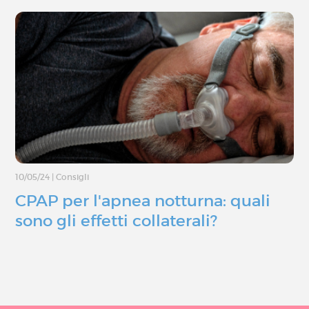
10/05/24
|
Consigli
CPAP per l'apnea notturna: quali
sono gli effetti collaterali?