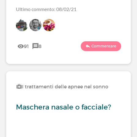
Ultimo commento: 08/02/21
91
8
Commentare
I trattamenti delle apnee nel sonno
Maschera nasale o facciale?