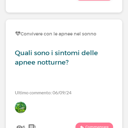
Convivere con le apnee nel sonno
Quali sono i sintomi delle
apnee notturne?
Ultimo commento: 06/09/24
6
1
Commentare