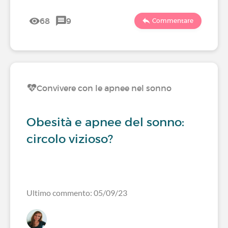
68
9
Commentare
Convivere con le apnee nel sonno
Obesità e apnee del sonno:
circolo vizioso?
Ultimo commento: 05/09/23