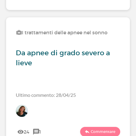
I trattamenti delle apnee nel sonno
Da apnee di grado severo a
lieve
Ultimo commento: 28/04/25
24
1
Commentare