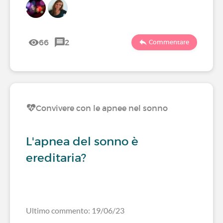
66
2
Commentare
Convivere con le apnee nel sonno
L'apnea del sonno è
ereditaria?
Ultimo commento: 19/06/23