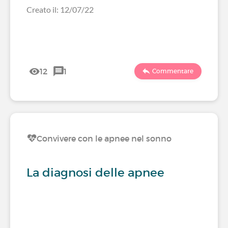
Creato il: 12/07/22
12
1
Commentare
Convivere con le apnee nel sonno
La diagnosi delle apnee