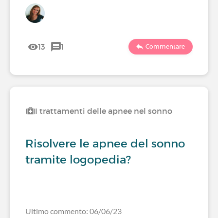
13
1
Commentare
I trattamenti delle apnee nel sonno
Risolvere le apnee del sonno
tramite logopedia?
Ultimo commento: 06/06/23