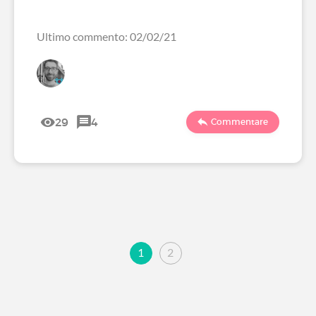
Ultimo commento: 02/02/21
29
4
Commentare
1
2