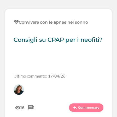
Convivere con le apnee nel sonno
Consigli su CPAP per i neofiti?
Ultimo commento: 17/04/26
16
1
Commentare