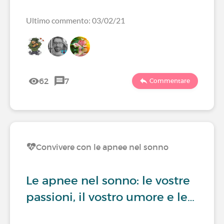
Ultimo commento: 03/02/21
62
7
Commentare
Convivere con le apnee nel sonno
Le apnee nel sonno: le vostre
passioni, il vostro umore e le…