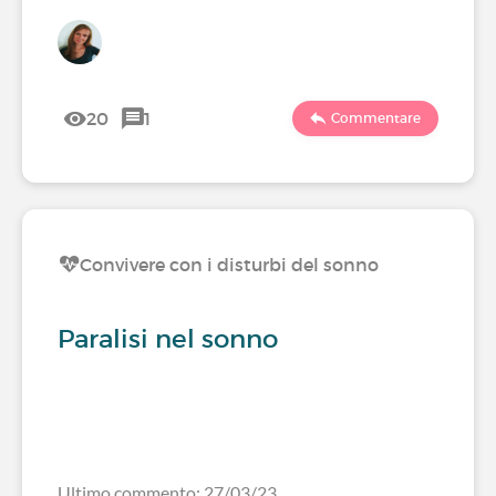
20
1
Commentare
Convivere con i disturbi del sonno
Paralisi nel sonno
Ultimo commento: 27/03/23