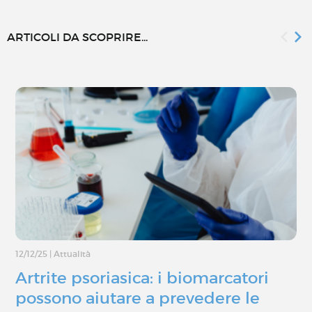
ARTICOLI DA SCOPRIRE...
12/12/25
|
Attualità
Artrite psoriasica: i biomarcatori
possono aiutare a prevedere le