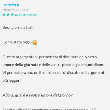
Baptiste
29/06/20 alle 12:04
Buon consigliere
Buongiorno a tutti,
Come state oggi?
Questo argomento vi permetterà di discutere del
vostro
umore della giornata
e delle vostre
piccole gioie quotidiane
.
Vi permetterà anche di conoscervi e di discutere di
argomenti
più leggeri
.
Allora, qual è il vostro umore del giorno?
Sentitevi liberi di scambiare e condividere proprio qui! È