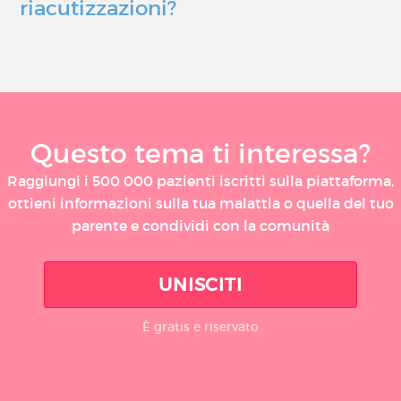
riacutizzazioni?
Questo tema ti interessa?
Raggiungi i 500 000 pazienti iscritti sulla piattaforma,
ottieni informazioni sulla tua malattia o quella del tuo
parente e condividi con la comunità
UNISCITI
È gratis e riservato