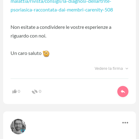
malattia/rivista/consigli/la-diagnosi-dellartrite-
psoriasica-raccontata-dai-membri-carenity-508
Non esitate a condividere le vostre esperienze a
riguardo con noi.
Un caro saluto
Vedere la firma
0
0