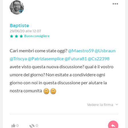
Baptiste
29/06/20 alle 12:07
Buon consigliere
Cari membri come state oggi?
@Maestro59
‍
@Usbraun
@Triscya
‍
@Patriziasemplice
‍
@Futura81
‍
@Cs22398
avete visto questa nuova discussione? qual è il vostro
umore del giorno? Non esitate a condividere ogni
giorno con noi in questa discussione per aiutare la
nostra comunità
Vedere la firma
0
0