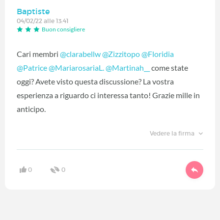
Baptiste
04/02/22 alle 13:41
Buon consigliere
Cari membri
@clarabellw
@Zizzitopo
@Floridia
@Patrice
@MariarosariaL.
@Martinah__
come state
oggi? Avete visto questa discussione? La vostra
esperienza a riguardo ci interessa tanto! Grazie mille in
anticipo.
Vedere la firma
0
0