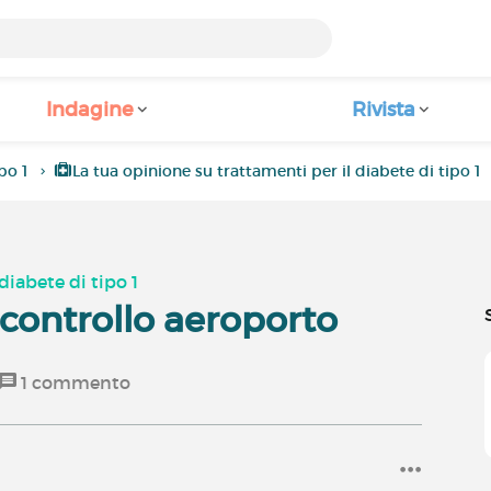
Indagine
Rivista
po 1
La tua opinione su trattamenti per il diabete di tipo 1
diabete di tipo 1
 controllo aeroporto
1
commento