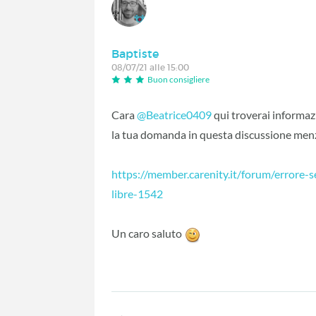
Baptiste
08/07/21 alle 15:00
Buon consigliere
Cara
@Beatrice0409
‍ qui troverai informaz
la tua domanda in questa discussione menz
https://member.carenity.it/forum/errore-s
libre-1542
Un caro saluto