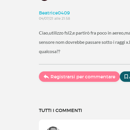
Beatrice0409
04/07/21 alle 21:58
Ciao,utilizzo fsl2,e partirò fra poco in aereo
sensore nom dovrebbe passare sotto i raggi x.
qualcosa??
Registrarsi per commentare
TUTTI I COMMENTI