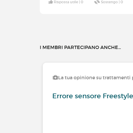
Risposta utile |
0
Sostengo |
0
I MEMBRI PARTECIPANO ANCHE...
La tua opinione su trattamenti p
Errore sensore Freestyle