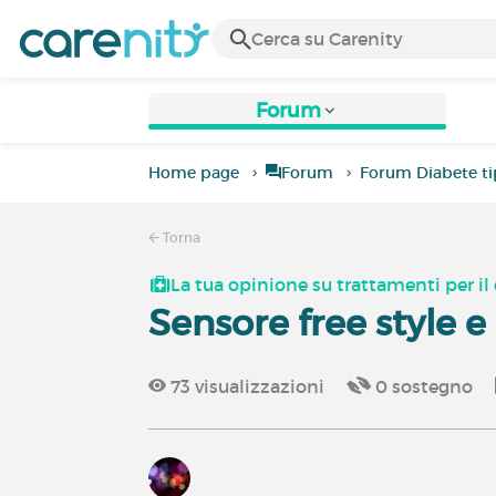
Forum
Home page
Forum
Forum Diabete ti
Torna
La tua opinione su trattamenti per il 
Sensore free style e
73
visualizzazioni
0
sostegno