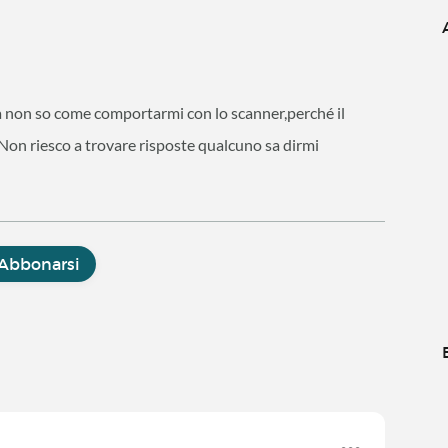
,ma non so come comportarmi con lo scanner,perché il
Non riesco a trovare risposte qualcuno sa dirmi
Abbonarsi