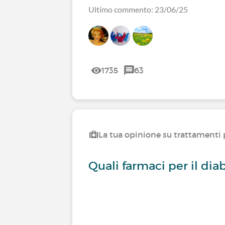
Ultimo commento: 23/06/25
1735
63
La tua opinione su trattamenti p
Quali farmaci per il dia