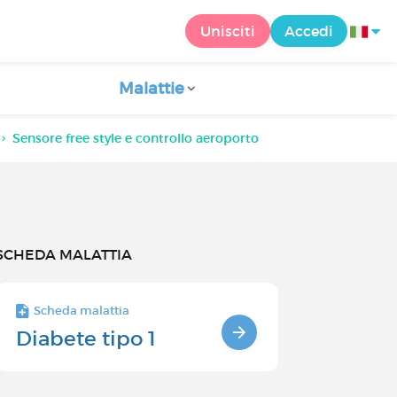
Unisciti
Accedi
Malattie
Sensore free style e controllo aeroporto
SCHEDA MALATTIA
Scheda malattia
Diabete tipo 1