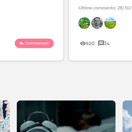
Ultimo commento: 28/10
520
34
Commentare