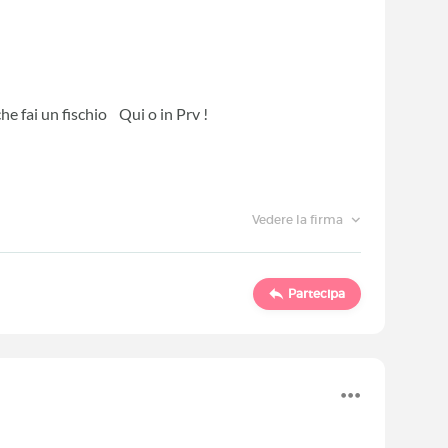
he fai un fischio Qui o in Prv !
Vedere la firma
Partecipa