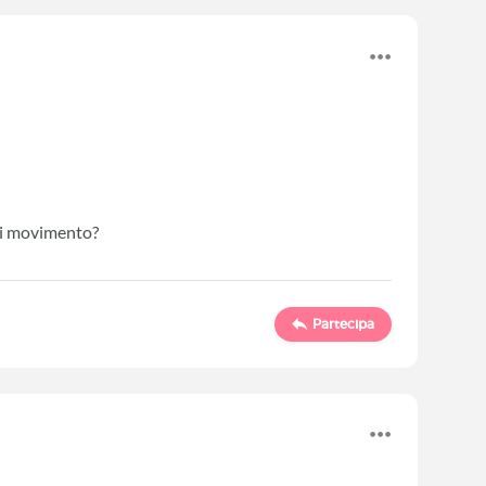
fai movimento?
Partecipa