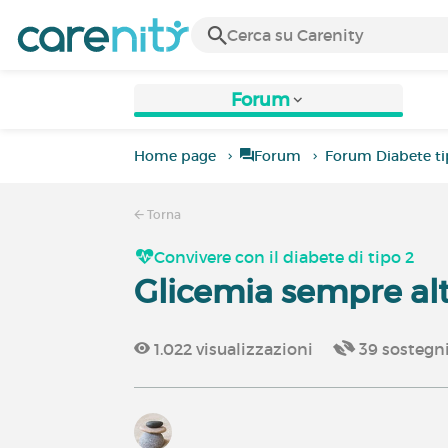
Forum
Home page
Forum
Forum Diabete ti
Torna
Convivere con il diabete di tipo 2
Glicemia sempre alt
1.022
visualizzazioni
39
sostegn