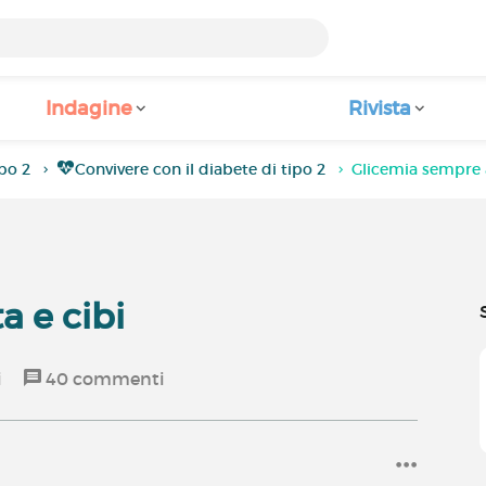
Indagine
Rivista
po 2
Convivere con il diabete di tipo 2
Glicemia sempre a
a e cibi
i
40
commenti