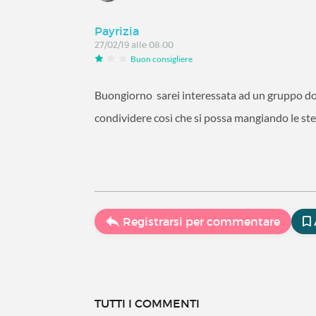
Payrizia
27/02/19 alle 08:00
Buon consigliere
Buongiorno sarei interessata ad un gruppo dov
condividere così che si possa mangiando le ste
Registrarsi per commentare
TUTTI I COMMENTI