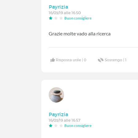
Payrizia
16/03/19 alle 16:50
Buon consigliere
Grazie molte vado alla ricerca
Risposta utile |
0
Sostengo |
1
Payrizia
16/03/19 alle 16:57
Buon consigliere