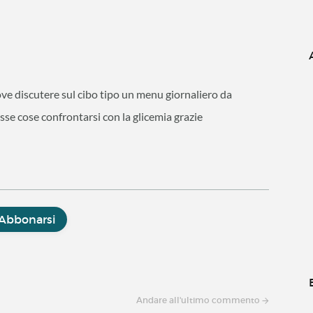
e discutere sul cibo tipo un menu giornaliero da
sse cose confrontarsi con la glicemia grazie
Abbonarsi
Andare all'ultimo commento