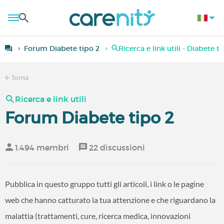
Forum Diabete tipo 2
Ricerca e link utili - Diabete t
Torna
Ricerca e link utili
Forum Diabete tipo 2
1.494 membri
22 discussioni
Pubblica in questo gruppo tutti gli articoli, i link o le pagine
web che hanno catturato la tua attenzione e che riguardano la
malattia (trattamenti, cure, ricerca medica, innovazioni