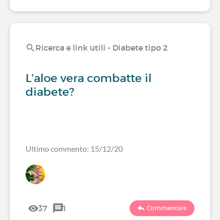
Ricerca e link utili - Diabete tipo 2
L’aloe vera combatte il
diabete?
Ultimo commento: 15/12/20
37
1
Commentare