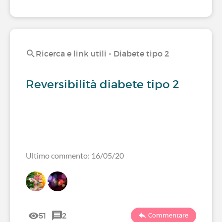
Ricerca e link utili - Diabete tipo 2
Reversibilità diabete tipo 2
Ultimo commento: 16/05/20
51
2
Commentare