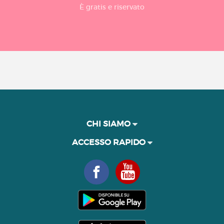
È gratis e riservato
CHI SIAMO
ACCESSO RAPIDO