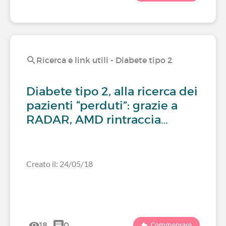
Ricerca e link utili - Diabete tipo 2
Diabete tipo 2, alla ricerca dei
pazienti “perduti”: grazie a
RADAR, AMD rintraccia…
Creato il: 24/05/18
18
0
Commentare