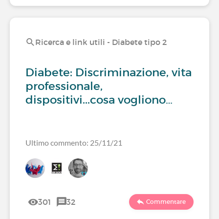
Ricerca e link utili - Diabete tipo 2
Diabete: Discriminazione, vita
professionale,
dispositivi...cosa vogliono…
Ultimo commento: 25/11/21
301
32
Commentare