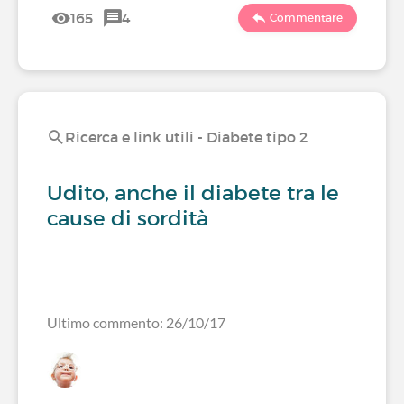
165
4
Commentare
Ricerca e link utili - Diabete tipo 2
Udito, anche il diabete tra le
cause di sordità
Ultimo commento: 26/10/17