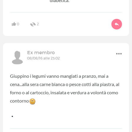
diabetica.
0
2
Ex membro
08/08/16 alle 23:02
Giuppino i legumi vanno mangiati a pranzo, mai a
cena...alla sera carne bianca o pesce cotti alla piastra, al
forno o al cartoccio, insalata e verdura a volontà como
contorno