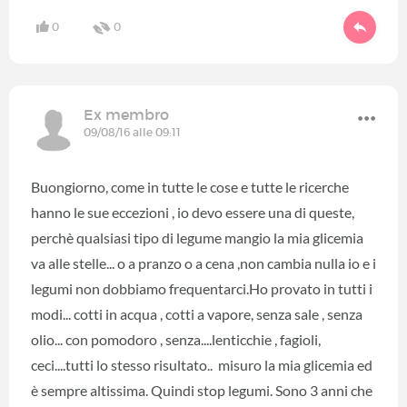
0
0
Ex membro
09/08/16 alle 09:11
Buongiorno, come in tutte le cose e tutte le ricerche
hanno le sue eccezioni , io devo essere una di queste,
perchè qualsiasi tipo di legume mangio la mia glicemia
va alle stelle... o a pranzo o a cena ,non cambia nulla io e i
legumi non dobbiamo frequentarci.Ho provato in tutti i
modi... cotti in acqua , cotti a vapore, senza sale , senza
olio... con pomodoro , senza....lenticchie , fagioli,
ceci....tutti lo stesso risultato.. misuro la mia glicemia ed
è sempre altissima. Quindi stop legumi. Sono 3 anni che