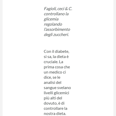
Fagioli, ceci & C.
controllano la
glicemia
regolando
l’assorbimento
degli zuccheri.
Con il diabete,
si sa, la dieta è
cruciale. La
prima cosa che
un medico ci
dice, se le
analisi del
sangue svelano
livelli glicemici
più alti del
dovuto, è di
controllare la
nostra dieta.