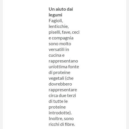
Un aiuto dai
legumi
Fagioli,
lenticchie,
piselli, fave, ceci
e compagnia
sono molto
versatili in
cucina e
rappresentano
un’ottima fonte
di proteine
vegetali (che
dovrebbero
rappresentare
circa due terzi
di tutte le
proteine
introdotte).
Inoltre, sono
ricchi di fibre.