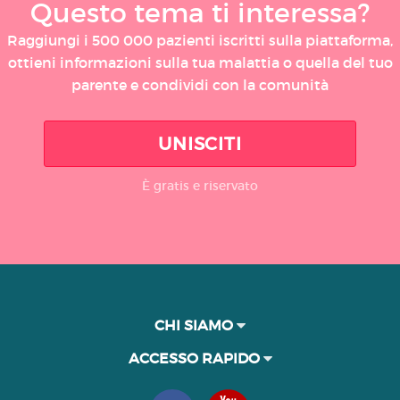
Questo tema ti interessa?
Raggiungi i 500 000 pazienti iscritti sulla piattaforma,
ottieni informazioni sulla tua malattia o quella del tuo
parente e condividi con la comunità
UNISCITI
È gratis e riservato
CHI SIAMO
ACCESSO RAPIDO