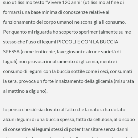
suo utilissimo testo "Vivere 120 anni" (utilissimo al fine di
formarsi una base minima di conoscenze relative al
funzionamento del corpo umano) ne sconsiglia il consumo.
Per quanto mi riguarda ho scoperto sperimentalmente su me
stesso che l'uso di legumi PICCOLI E CON LA BUCCIA
SPESSA (come lenticchie, fave giovani e alcune varietà di
fagioli) non provoca innalzamento di glicemia, mentre il
consumo di legumi con la buccia sottile come i ceci, consumati
la sera, provoca un forte innalzamento della glicemia (misurata
al mattino a digiuno).
Io penso che ciò sia dovuto al fatto che la natura ha dotato
alcuni legumi di una buccia spessa, fatta da cellulosa, allo scopo
di consentire ai legumi stessi di poter transitare senza danni