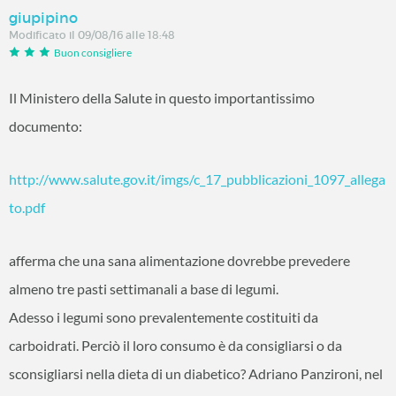
giupipino
Modificato il 09/08/16 alle 18:48
Buon consigliere
Il Ministero della Salute in questo importantissimo
documento:
http://www.salute.gov.it/imgs/c_17_pubblicazioni_1097_allega
to.pdf
afferma che una sana alimentazione dovrebbe prevedere
almeno tre pasti settimanali a base di legumi.
Adesso i legumi sono prevalentemente costituiti da
carboidrati. Perciò il loro consumo è da consigliarsi o da
sconsigliarsi nella dieta di un diabetico? Adriano Panzironi, nel