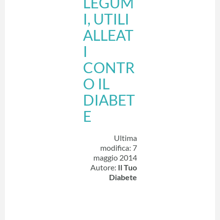
LEGUM
I, UTILI
ALLEAT
I
CONTR
O IL
DIABET
E
Ultima
modifica: 7
maggio 2014
Autore:
Il Tuo
Diabete
ARTICOLO