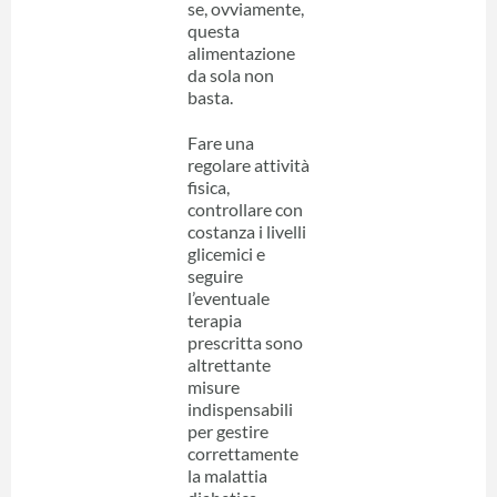
se, ovviamente,
questa
alimentazione
da sola non
basta.
Fare una
regolare attività
fisica,
controllare con
costanza i livelli
glicemici e
seguire
l’eventuale
terapia
prescritta sono
altrettante
misure
indispensabili
per gestire
correttamente
la malattia