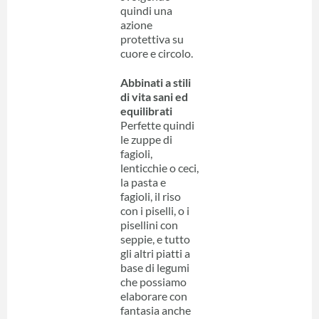
quindi una
azione
protettiva su
cuore e circolo.
Abbinati a stili
di vita sani ed
equilibrati
Perfette quindi
le zuppe di
fagioli,
lenticchie o ceci,
la pasta e
fagioli, il riso
con i piselli, o i
pisellini con
seppie, e tutto
gli altri piatti a
base di legumi
che possiamo
elaborare con
fantasia anche