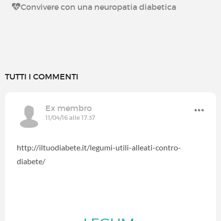
Convivere con una neuropatia diabetica
TUTTI I COMMENTI
Ex membro
11/04/16 alle 17:37
http://iltuodiabete.it/legumi-utili-alleati-contro-
diabete/