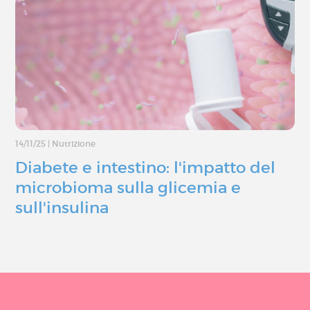
14/11/25
|
Nutrizione
Diabete e intestino: l'impatto del
microbioma sulla glicemia e
sull'insulina