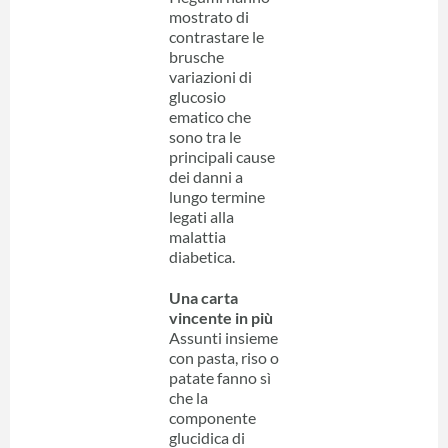
mostrato di
contrastare le
brusche
variazioni di
glucosio
ematico che
sono tra le
principali cause
dei danni a
lungo termine
legati alla
malattia
diabetica.
Una carta
vincente in più
Assunti insieme
con pasta, riso o
patate fanno sì
che la
componente
glucidica di