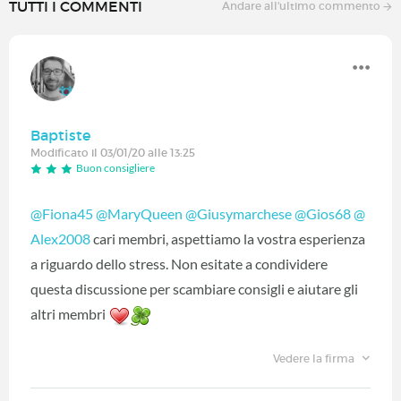
TUTTI I COMMENTI
Andare all'ultimo commento
Baptiste
Modificato il 03/01/20 alle 13:25
Buon consigliere
@Fiona45
‍
@MaryQueen
‍
@Giusymarchese
‍
@Gios68
‍
@
Alex2008
‍ cari membri, aspettiamo la vostra esperienza
a riguardo dello stress. Non esitate a condividere
questa discussione per scambiare consigli e aiutare gli
altri membri
Vedere la firma