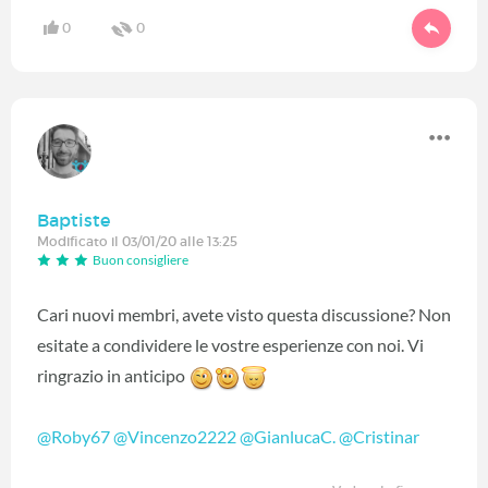
0
0
Baptiste
Modificato il 03/01/20 alle 13:25
Buon consigliere
Cari nuovi membri, avete visto questa discussione? Non
esitate a condividere le vostre esperienze con noi. Vi
ringrazio in anticipo
@Roby67
‍
@Vincenzo2222
‍
@GianlucaC.
‍
@Cristinar
‍