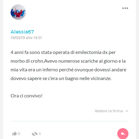
Alessia67
19/03/19 alle 19:51
4 anni fa sono stata operata di emilectomia dx per
morbo di crohn.Avevo numerose scariche al giorno e la
mia vita era un inferno perché ovunque dovessi andare
dovevo sapere se c’era un bagno nelle vicinanze.
Ora ci convivo!
Vedere la firma
0
3