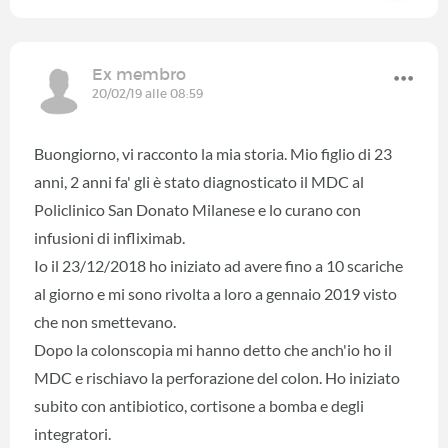
Ex membro
20/02/19 alle 08:59
Buongiorno, vi racconto la mia storia. Mio figlio di 23
anni, 2 anni fa' gli è stato diagnosticato il MDC al
Policlinico San Donato Milanese e lo curano con
infusioni di infliximab.
Io il 23/12/2018 ho iniziato ad avere fino a 10 scariche
al giorno e mi sono rivolta a loro a gennaio 2019 visto
che non smettevano.
Dopo la colonscopia mi hanno detto che anch'io ho il
MDC e rischiavo la perforazione del colon. Ho iniziato
subito con antibiotico, cortisone a bomba e degli
integratori.