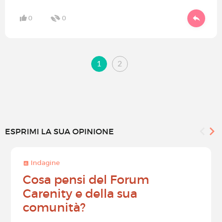
0
0
1
2
ESPRIMI LA SUA OPINIONE
Indagine
Cosa pensi del Forum
Carenity e della sua
comunità?