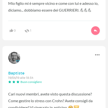
Mio figlio mi è sempre vicino e come con lui e adesso io,
diciamo... dobbiamo essere dei GUERRIERI. 💪💪💪
0
1
Baptiste
19/03/19 alle 18:54
Buon consigliere
Cari nuovi membri, avete visto questa discussione?
Come gestire lo stress con Crohn? Avete consigli da
condividere? Vi ringrazio in anticipo