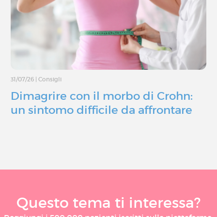
31/07/26
|
Consigli
Dimagrire con il morbo di Crohn:
un sintomo difficile da affrontare
Questo tema ti interessa?