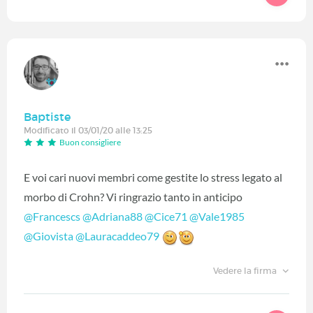
Baptiste
Modificato il 03/01/20 alle 13:25
Buon consigliere
E voi cari nuovi membri come gestite lo stress legato al
morbo di Crohn? Vi ringrazio tanto in anticipo
@Francescs
‍
@Adriana88
‍
@Cice71
‍
@Vale1985
@Giovista
‍
@Lauracaddeo79
‍
Vedere la firma