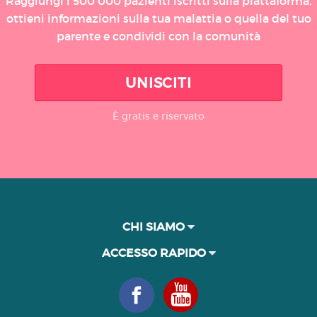
Raggiungi i 500 000 pazienti iscritti sulla piattaforma,
ottieni informazioni sulla tua malattia o quella del tuo
parente e condividi con la comunità
UNISCITI
È gratis e riservato
CHI SIAMO
ACCESSO RAPIDO