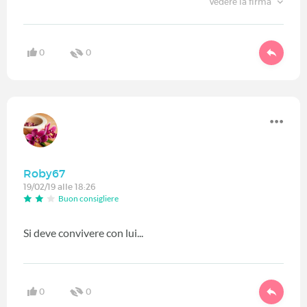
Vedere la firma
0
0
Roby67
19/02/19 alle 18:26
Buon consigliere
Si deve convivere con lui...
0
0