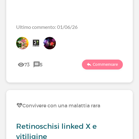
Ultimo commento: 01/06/26
73
5
Commentare
Convivere con una malattia rara
Retinoschisi linked X e
vitiligine