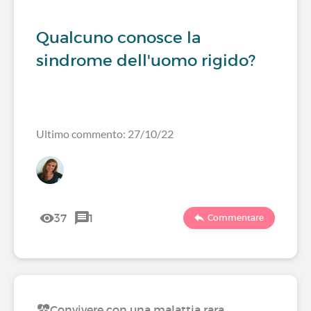
Qualcuno conosce la
sindrome dell'uomo rigido?
Ultimo commento: 27/10/22
37
1
Commentare
Convivere con una malattia rara