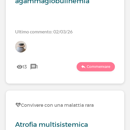
agammaglobulinemia
Ultimo commento: 02/03/26
13
1
Commentare
Convivere con una malattia rara
Atrofia multisistemica