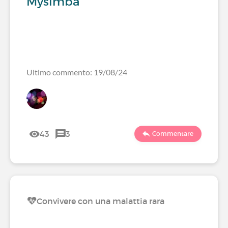
Mysimba
Ultimo commento: 19/08/24
43
3
Commentare
Convivere con una malattia rara