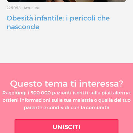
22/10/18
|
Attualità
Obesità infantile: i pericoli che
nasconde
Questo tema ti interessa?
Raggiungi i 500 000 pazienti iscritti sulla piattaforma,
ottieni informazioni sulla tua malattia o quella del tuo
parente e condividi con la comunità
UNISCITI