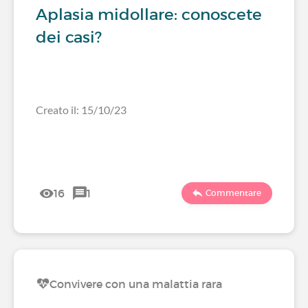
Aplasia midollare: conoscete
dei casi?
Creato il: 15/10/23
16
1
Commentare
Convivere con una malattia rara