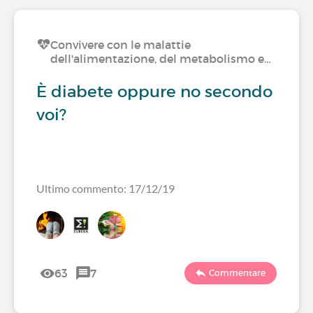
Convivere con le malattie
dell'alimentazione, del metabolismo e…
È diabete oppure no secondo
voi?
Ultimo commento: 17/12/19
63
7
Commentare