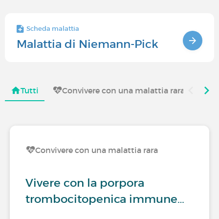
Scheda malattia
Malattia di Niemann-Pick
Tutti
Convivere con una malattia rara
Co
Convivere con una malattia rara
Vivere con la porpora
trombocitopenica immune…