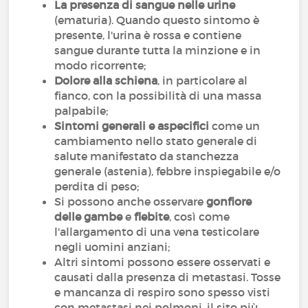
La presenza di sangue nelle urine
(ematuria). Quando questo sintomo è
presente, l'urina è rossa e contiene
sangue durante tutta la minzione e in
modo ricorrente;
Dolore alla schiena
, in particolare al
fianco, con la possibilità di una massa
palpabile;
Sintomi generali e aspecifici
come un
cambiamento nello stato generale di
salute manifestato da stanchezza
generale (astenia), febbre inspiegabile e/o
perdita di peso;
Si possono anche osservare
gonfiore
delle gambe
e
flebite
, così come
l'allargamento di una vena testicolare
negli uomini anziani;
Altri sintomi possono essere osservati e
causati dalla presenza di metastasi. Tosse
e mancanza di respiro sono spesso visti
con metastasi nei polmoni, il sito più