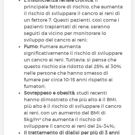
L'insufficienza renale cronica
, il
principale fattore di rischio, che aumenta
il rischio di sviluppare il cancro ai reni di
un fattore 7. Questi pazienti, così come i
pazienti trapiantati di rene, saranno
seguiti da vicino per monitorare lo
sviluppo del cancro ai reni;
Fumo
: Fumare aumenta
significativamente il rischio di sviluppare
un cancro ai reni. Tuttavia, si pensa che
questo rischio sia ridotto dal 25% al 30%
nelle persone che hanno smesso di
fumare per circa 10-15 anni rispetto ai
fumatori;
Sovrappeso e obesità
, studi recenti
hanno dimostrato che più alto è il BMI,
più alto è il rischio di sviluppare il cancro
ai reni, con un aumento del BMI di
5kg/m² che aumenta il rischio di
sviluppare il cancro ai reni del 24-34%;
Il trattamento di dialisi per più di 3 anni