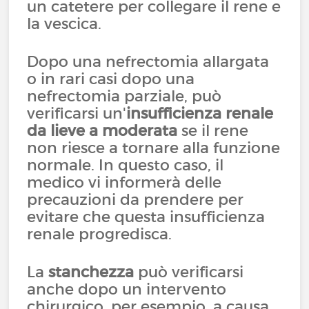
un catetere per collegare il rene e
la vescica.
Dopo una nefrectomia allargata
o in rari casi dopo una
nefrectomia parziale, può
verificarsi un'
insufficienza renale
da lieve a moderata
se il rene
non riesce a tornare alla funzione
normale. In questo caso, il
medico vi informerà delle
precauzioni da prendere per
evitare che questa insufficienza
renale progredisca.
La
stanchezza
può verificarsi
anche dopo un intervento
chirurgico, per esempio, a causa