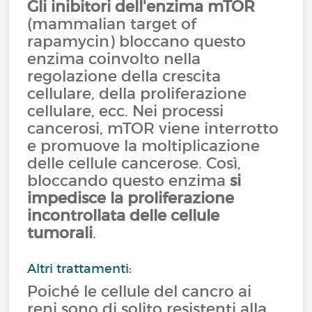
Gli inibitori dell'enzima mTOR
(mammalian target of
rapamycin) bloccano questo
enzima coinvolto nella
regolazione della crescita
cellulare, della proliferazione
cellulare, ecc. Nei processi
cancerosi, mTOR viene interrotto
e promuove la moltiplicazione
delle cellule cancerose. Così,
bloccando questo enzima
si
impedisce la proliferazione
incontrollata delle cellule
tumorali
.
Altri trattamenti:
Poiché le cellule del cancro ai
reni sono di solito resistenti alla