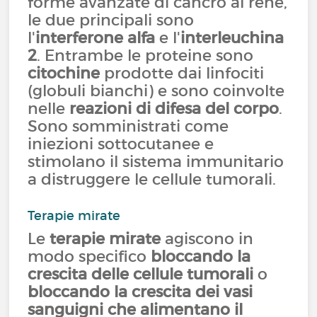
forme avanzate di cancro al rene,
le due principali sono
l'
interferone alfa
e l'
interleuchina
2
. Entrambe le proteine sono
citochine
prodotte dai linfociti
(globuli bianchi) e sono coinvolte
nelle
reazioni di difesa del corpo
.
Sono somministrati come
iniezioni sottocutanee e
stimolano il sistema immunitario
a distruggere le cellule tumorali.
Terapie mirate
Le
terapie mirate
agiscono in
modo specifico
bloccando la
crescita delle cellule tumorali
o
bloccando la crescita dei vasi
sanguigni che alimentano il