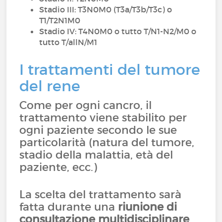
Stadio III: T3N0M0 (T3a/T3b/T3c) o
T1/T2N1M0
Stadio IV: T4N0M0 o tutto T/N1-N2/M0 o
tutto T/allN/M1
I trattamenti del tumore
del rene
Come per ogni cancro, il
trattamento viene stabilito per
ogni paziente secondo le sue
particolarità (natura del tumore,
stadio della malattia, età del
paziente, ecc.)
La scelta del trattamento sarà
fatta durante una
riunione di
consultazione multidisciplinare