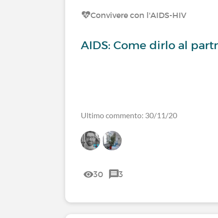
Convivere con l'AIDS-HIV
AIDS: Come dirlo al part
Ultimo commento: 30/11/20
30
3