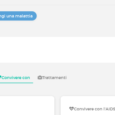
gi una malattia
Convivere con
Trattamenti
Convivere con l'AID