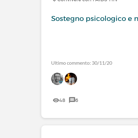
Sostegno psicologico e 
Ultimo commento: 30/11/20
48
6