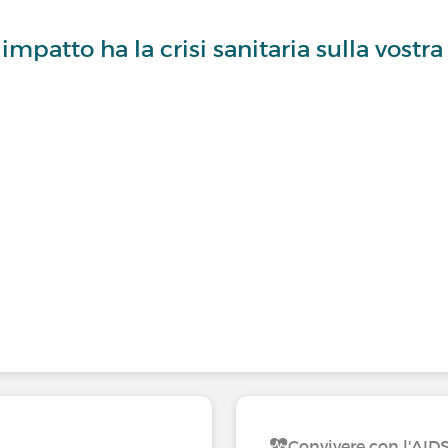
impatto ha la crisi sanitaria sulla vostra
Convivere con l'AID