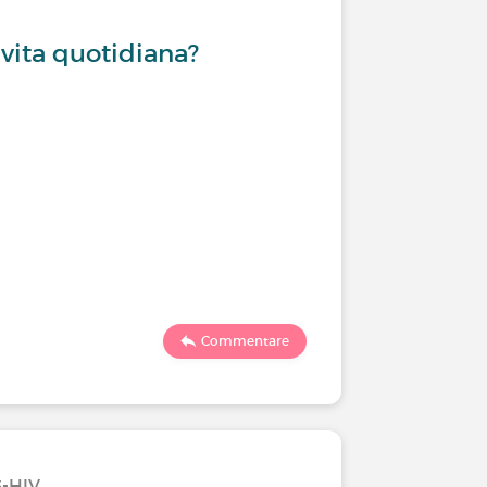
 vita quotidiana?
Commentare
S-HIV