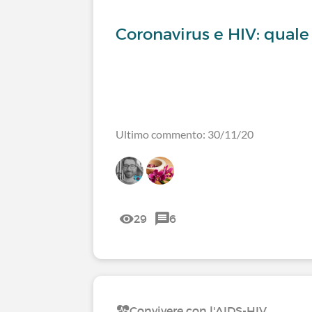
Coronavirus e HIV: quale 
Ultimo commento: 30/11/20
29
6
Convivere con l'AIDS-HIV