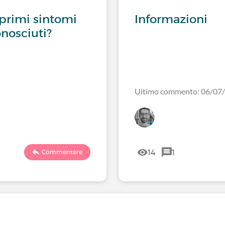
i primi sintomi
Informazioni
onosciuti?
Ultimo commento: 06/07
14
1
Commentare