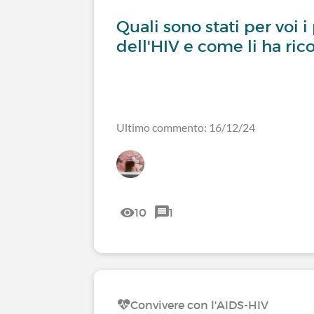
Quali sono stati per voi 
dell'HIV e come li ha ric
Ultimo commento: 16/12/24
10
1
Convivere con l'AIDS-HIV