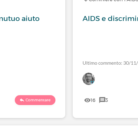
mutuo aiuto
AIDS e discrimi
Ultimo commento: 30/11
16
3
Commentare