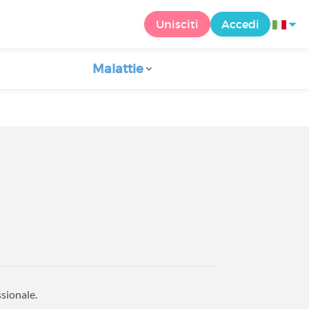
Unisciti
Accedi
Malattie
ssionale.