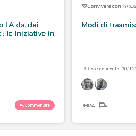
Convivere con l'AID
 l'Aids, dai
Modi di trasmis
: le iniziative in
Ultimo commento: 30/11
34
4
Commentare