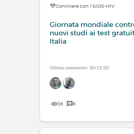
Convivere con l'AIDS-HIV
Giornata mondiale contro
nuovi studi ai test gratuiti
Italia
Ultimo commento: 30/11/20
36
6