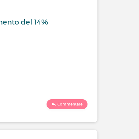
umento del 14%
Commentare