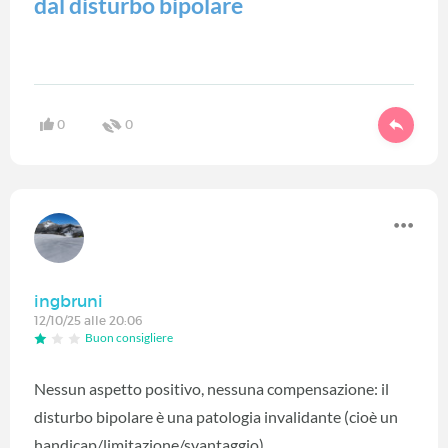
dal disturbo bipolare
0
0
ingbruni
12/10/25 alle 20:06
Buon consigliere
Nessun aspetto positivo, nessuna compensazione: il
disturbo bipolare è una patologia invalidante (cioè un
handicap/limitazione/svantaggio).