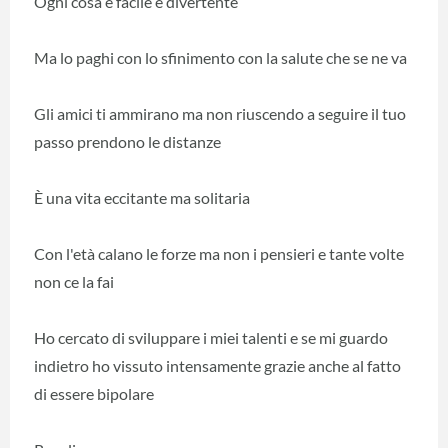
Ogni cosa è facile e divertente
Ma lo paghi con lo sfinimento con la salute che se ne va
Gli amici ti ammirano ma non riuscendo a seguire il tuo
passo prendono le distanze
È una vita eccitante ma solitaria
Con l'età calano le forze ma non i pensieri e tante volte
non ce la fai
Ho cercato di sviluppare i miei talenti e se mi guardo
indietro ho vissuto intensamente grazie anche al fatto
di essere bipolare