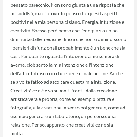
pensato parecchio. Non sono giunta a una risposta che
mi soddisfi, ma ci provo. Io penso che questi aspetti
positivi nella mia persona ci siano. Energia, intuizione e
creatività. Spesso però penso che l'energia sia un po'
diminuita dalle medicine: fino a che non si diminuiscono
i pensieri disfunzionali probabilmente è un bene che sia
così. Per quanto riguarda l'intuizione a me sembra di
averne, cioè sento la mia intenzione e l'intenzione
dell'altro. Intuisco ciò che è bene e male per me. Anche
se a volte fatico ad ascoltare questa mia intuizione.
Creatività ce n'è e va su molti fronti: dalla creazione
artistica vera e propria, come ad esempio pittura e
fotografia, alla creazione in senso poi generale, come ad
esempio generare un laboratorio, un percorso, una
relazione. Penso, appunto, che creatività ce ne sia
molta.