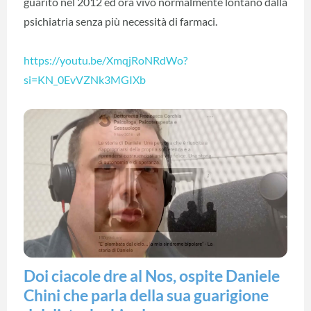
guarito nel 2012 ed ora vivo normalmente lontano dalla
psichiatria senza più necessità di farmaci.
https://youtu.be/XmqjRoNRdWo?
si=KN_0EvVZNk3MGIXb
Doi ciacole dre al Nos, ospite Daniele
Chini che parla della sua guarigione