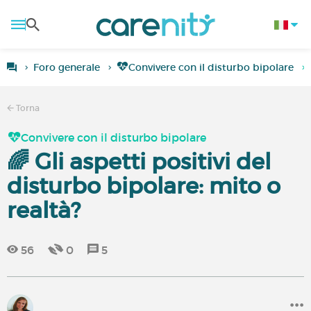
Foro generale
Convivere con il disturbo bipolare
Torna
Convivere con il disturbo bipolare
🌈 Gli aspetti positivi del
disturbo bipolare: mito o
realtà?
56
0
5