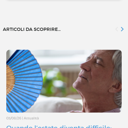
ARTICOLI DA SCOPRIRE...
03/08/26
|
Attualità
Quando l’estate diventa difficile: