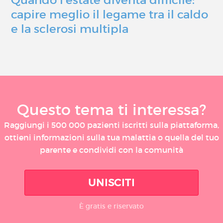
capire meglio il legame tra il caldo
e la sclerosi multipla
Questo tema ti interessa?
Raggiungi i 500 000 pazienti iscritti sulla piattaforma,
ottieni informazioni sulla tua malattia o quella del tuo
parente e condividi con la comunità
UNISCITI
È gratis e riservato