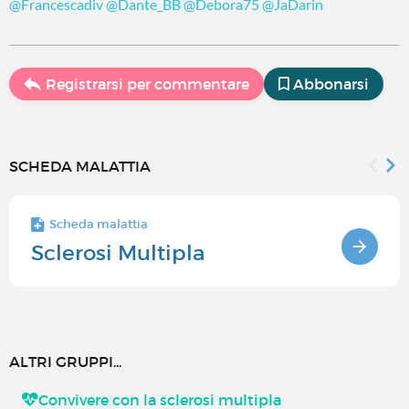
@Francescadiv
@Dante_BB
@Debora75
@JaDarin
Registrarsi per commentare
Abbonarsi
SCHEDA MALATTIA
Scheda malattia
Sclerosi Multipla
ALTRI GRUPPI...
Convivere con la sclerosi multipla