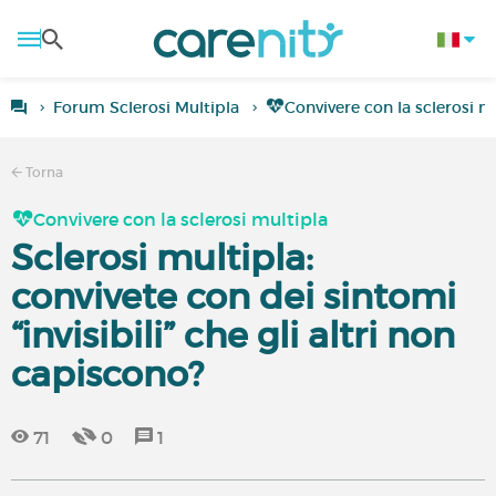
Forum Sclerosi Multipla
Convivere con la sclerosi m
Torna
Convivere con la sclerosi multipla
Sclerosi multipla:
convivete con dei sintomi
“invisibili” che gli altri non
capiscono?
71
0
1