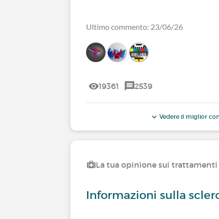
Ultimo commento: 23/06/26
19361
2539
Vedere il miglior 
La tua opinione sui trattamenti 
Informazioni sulla scler