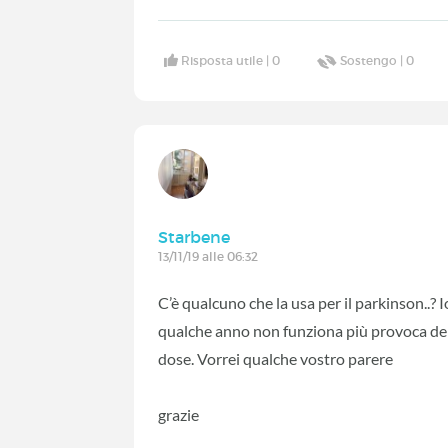
Risposta utile |
0
Sostengo |
0
Starbene
13/11/19 alle 06:32
C’è qualcuno che la usa per il parkinson..
qualche anno non funziona più provoca de
dose. Vorrei qualche vostro parere
grazie