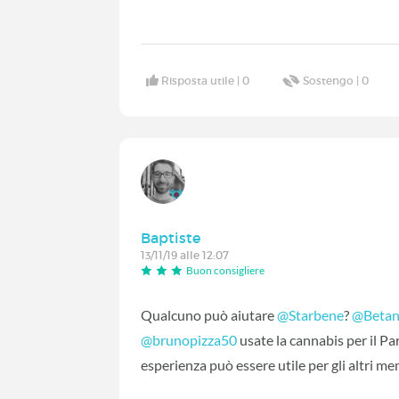
Risposta utile |
0
Sostengo |
0
Baptiste
13/11/19 alle 12:07
Buon consigliere
Qualcuno può aiutare
@Starbene
‍?
@Beta
@brunopizza50
‍ usate la cannabis per il 
esperienza può essere utile per gli altri me