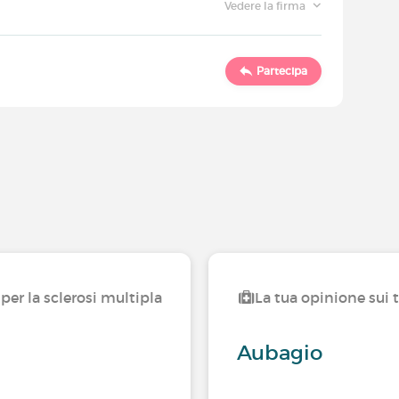
Vedere la firma
Partecipa
per la sclerosi multipla
La tua opinione sui 
Aubagio