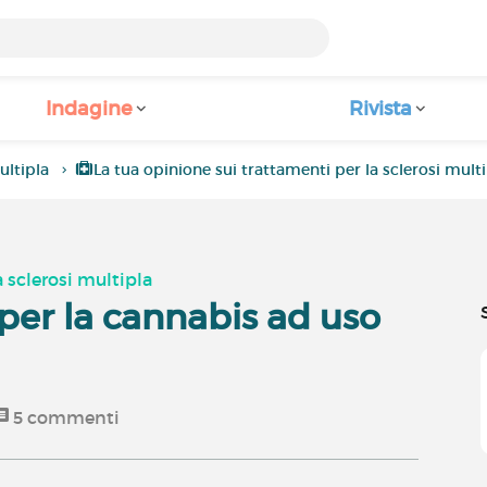
Indagine
Rivista
ultipla
La tua opinione sui trattamenti per la sclerosi mult
a sclerosi multipla
per la cannabis ad uso
5
commenti