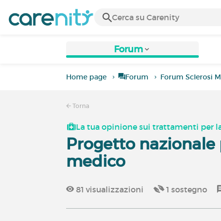
Forum
Home page
Forum
Forum Sclerosi M
Torna
La tua opinione sui trattamenti per l
Progetto nazionale 
medico
81
visualizzazioni
1
sostegno