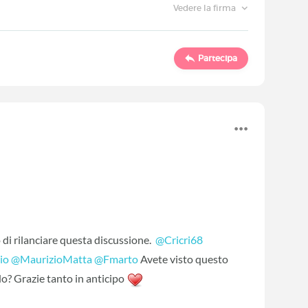
Vedere la firma
Partecipa
di rilanciare questa discussione.
@Cricri68
io
‍
@MaurizioMatta
‍
@Fmarto
‍ Avete visto questo
do? Grazie tanto in anticipo