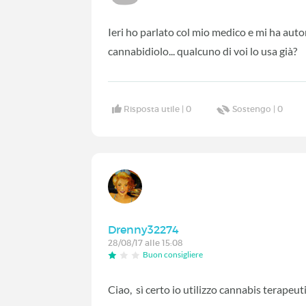
Ieri ho parlato col mio medico e mi ha autor
cannabidiolo... qualcuno di voi lo usa già?
Risposta utile |
0
Sostengo |
0
Drenny32274
28/08/17 alle 15:08
Buon consigliere
Ciao, sì certo io utilizzo cannabis terapeuti