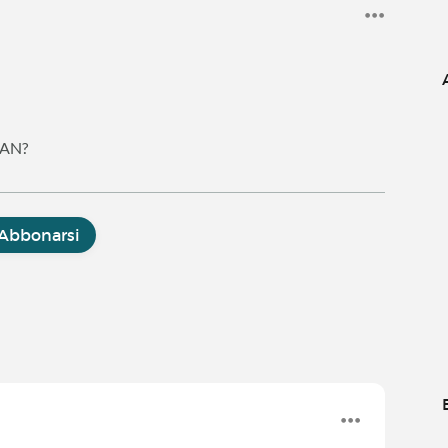
CAN?
Abbonarsi