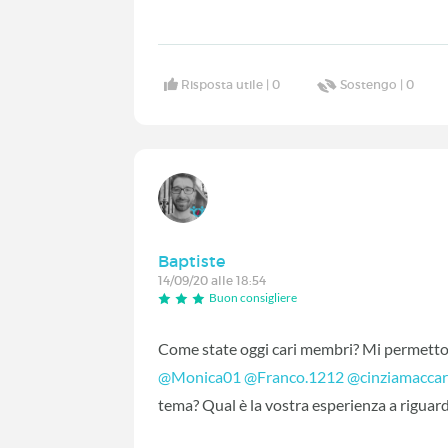
Risposta utile |
0
Sostengo |
0
Baptiste
14/09/20 alle 18:54
Buon consigliere
Come state oggi cari membri? Mi permetto 
@Monica01
‍
@Franco.1212
‍
@cinziamaccar
tema? Qual è la vostra esperienza a riguar