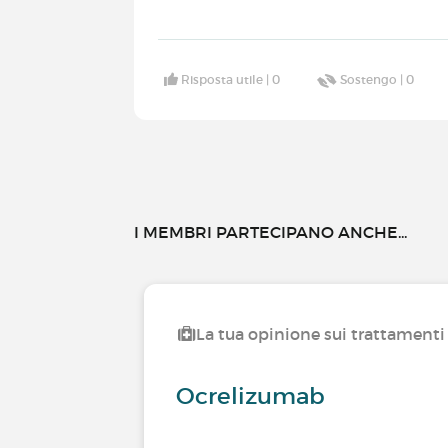
Risposta utile |
0
Sostengo |
0
I MEMBRI PARTECIPANO ANCHE...
La tua opinione sui trattamenti 
Ocrelizumab