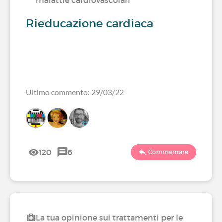
malattie cardiovascolari
Rieducazione cardiaca
Ultimo commento: 29/03/22
120
6
Commentare
La tua opinione sui trattamenti per le