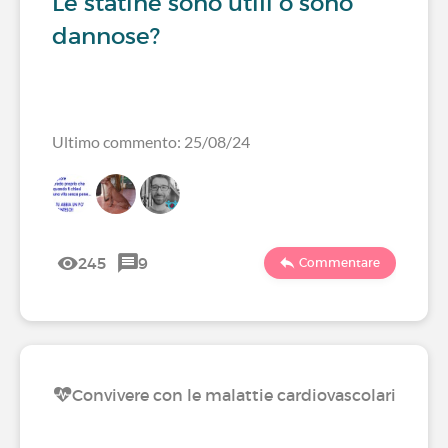
Le statine sono utili o sono
dannose?
Ultimo commento: 25/08/24
245
9
Commentare
Convivere con le malattie cardiovascolari