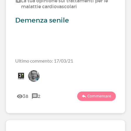
La tua opinione sui trattamenti per le
malattie cardiovascolari
Demenza senile
Ultimo commento: 17/03/21
38
2
Commentare