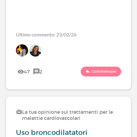
Ultimo commento: 23/02/26
47
2
Commentare
La tua opinione sui trattamenti per le
malattie cardiovascolari
Uso broncodilatatori