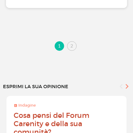
1
2
ESPRIMI LA SUA OPINIONE
Indagine
Cosa pensi del Forum
Carenity e della sua
comunità?