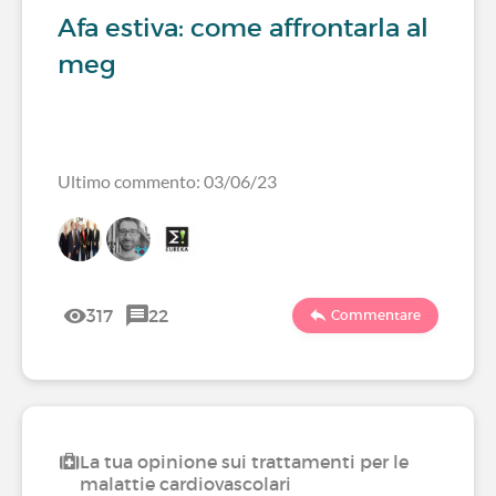
Afa estiva: come affrontarla al
meg
Ultimo commento: 03/06/23
317
22
Commentare
La tua opinione sui trattamenti per le
malattie cardiovascolari