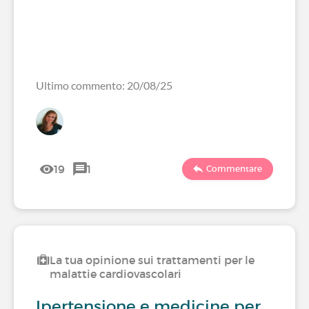
Ultimo commento: 20/08/25
19
1
Commentare
La tua opinione sui trattamenti per le
malattie cardiovascolari
Ipertensione e medicine per