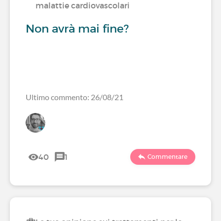
malattie cardiovascolari
Non avrà mai fine?
Ultimo commento: 26/08/21
40
1
Commentare