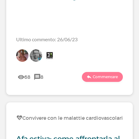
Ultimo commento: 26/06/23
68
8
Commentare
Convivere con le malattie cardiovascolari
Afa estiva: come affrontarla al