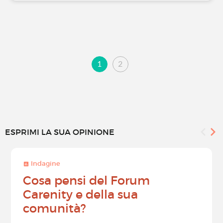
1
2
ESPRIMI LA SUA OPINIONE
Indagine
Cosa pensi del Forum
Carenity e della sua
comunità?