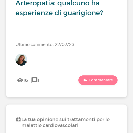
Arteropatia: qualcuno ha
esperienze di guarigione?
Ultimo commento: 22/02/23
16
1
Commentare
La tua opinione sui trattamenti per le
malattie cardiovascolari