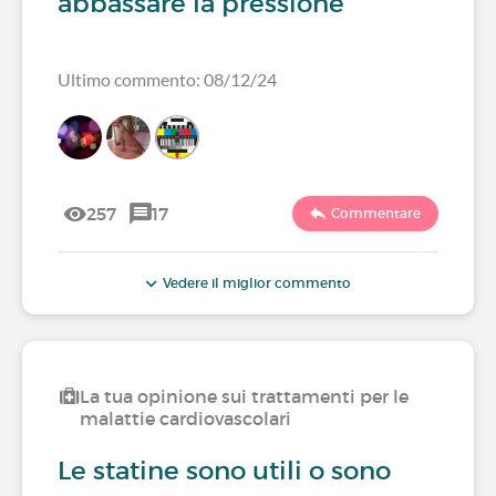
abbassare la pressione
Ultimo commento: 08/12/24
257
17
Commentare
Vedere il miglior commento
La tua opinione sui trattamenti per le
malattie cardiovascolari
Le statine sono utili o sono