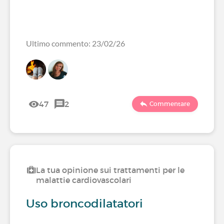
Ultimo commento: 23/02/26
47
2
Commentare
La tua opinione sui trattamenti per le
malattie cardiovascolari
Uso broncodilatatori