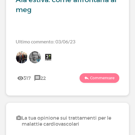
meg
Ultimo commento: 03/06/23
317
22
Commentare
La tua opinione sui trattamenti per le
malattie cardiovascolari