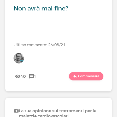
Non avrà mai fine?
Ultimo commento: 26/08/21
40
1
Commentare
La tua opinione sui trattamenti per le
malattie cardiovascolari