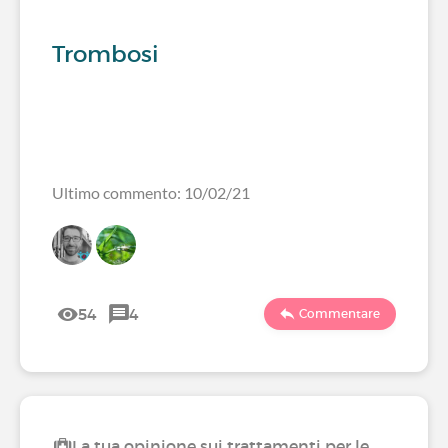
Trombosi
Ultimo commento: 10/02/21
54
4
Commentare
La tua opinione sui trattamenti per le