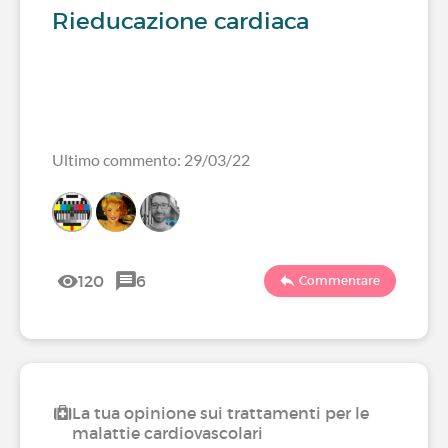
Rieducazione cardiaca
Ultimo commento: 29/03/22
120
6
Commentare
La tua opinione sui trattamenti per le
malattie cardiovascolari